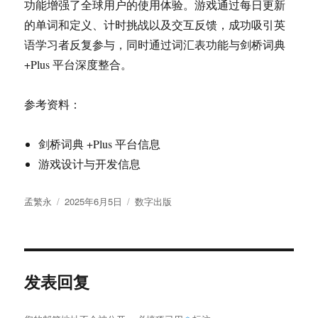
功能增强了全球用户的使用体验。游戏通过每日更新
的单词和定义、计时挑战以及交互反馈，成功吸引英
语学习者反复参与，同时通过词汇表功能与剑桥词典
+Plus 平台深度整合。
参考资料：
剑桥词典 +Plus 平台信息
游戏设计与开发信息
作
发
分
孟繁永
2025年6月5日
数字出版
者
布
类
于
发表回复