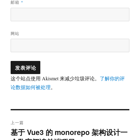
邮箱
*
网站
这个站点使用 Akismet 来减少垃圾评论。
了解你的评
论数据如何被处理
。
文
上一篇
章
基于 Vue3 的 monorepo 架构设计一
上