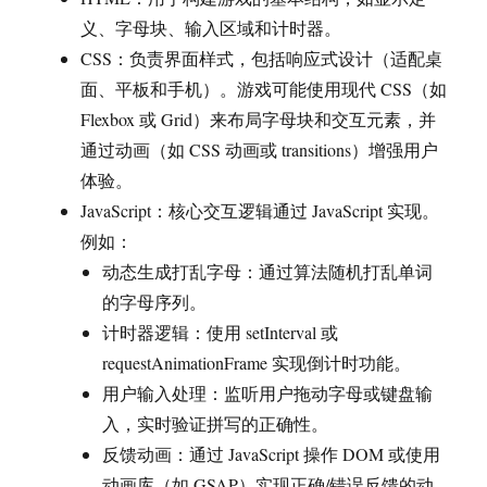
义、字母块、输入区域和计时器。
CSS：负责界面样式，包括响应式设计（适配桌
面、平板和手机）。游戏可能使用现代 CSS（如
Flexbox 或 Grid）来布局字母块和交互元素，并
通过动画（如 CSS 动画或 transitions）增强用户
体验。
JavaScript：核心交互逻辑通过 JavaScript 实现。
例如：
动态生成打乱字母：通过算法随机打乱单词
的字母序列。
计时器逻辑：使用 setInterval 或
requestAnimationFrame 实现倒计时功能。
用户输入处理：监听用户拖动字母或键盘输
入，实时验证拼写的正确性。
反馈动画：通过 JavaScript 操作 DOM 或使用
动画库（如 GSAP）实现正确/错误反馈的动