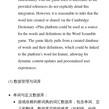
provided references do not explicitly detail this
integration. However, it is reasonable to infer that the
word lists created or shared via the Cambridge
Dictionary +Plus platform could be used as a source
for the words and definitions in the Word Scramble
game. The game likely pulls from a curated database
of words and their definitions, which could be linked
to the platform’s word list feature, allowing for
dynamic content updates and personalized user
experiences.
(3) 数据管理与词库
单词与定义数据库：
游戏依赖剑桥词典的词汇数据库，包含单词、定
义和翻译。数据库可能按难度（如初级、中级、