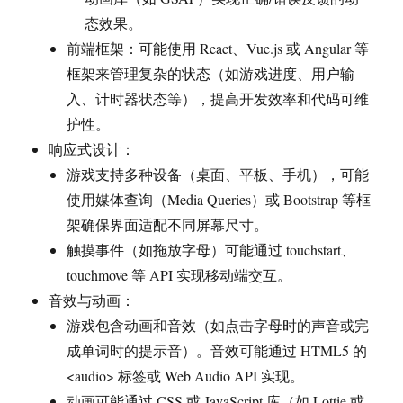
态效果。
前端框架：可能使用 React、Vue.js 或 Angular 等
框架来管理复杂的状态（如游戏进度、用户输
入、计时器状态等），提高开发效率和代码可维
护性。
响应式设计：
游戏支持多种设备（桌面、平板、手机），可能
使用媒体查询（Media Queries）或 Bootstrap 等框
架确保界面适配不同屏幕尺寸。
触摸事件（如拖放字母）可能通过 touchstart、
touchmove 等 API 实现移动端交互。
音效与动画：
游戏包含动画和音效（如点击字母时的声音或完
成单词时的提示音）。音效可能通过 HTML5 的
<audio> 标签或 Web Audio API 实现。
动画可能通过 CSS 或 JavaScript 库（如 Lottie 或