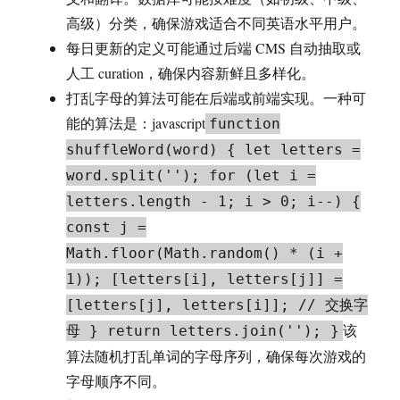
高级）分类，确保游戏适合不同英语水平用户。
每日更新的定义可能通过后端 CMS 自动抽取或
人工 curation，确保内容新鲜且多样化。
打乱字母的算法可能在后端或前端实现。一种可
能的算法是：javascript
function
shuffleWord(word) { let letters =
word.split(''); for (let i =
letters.length - 1; i > 0; i--) {
const j =
Math.floor(Math.random() * (i +
1)); [letters[i], letters[j]] =
[letters[j], letters[i]]; // 交换字
该
母 } return letters.join(''); }
算法随机打乱单词的字母序列，确保每次游戏的
字母顺序不同。