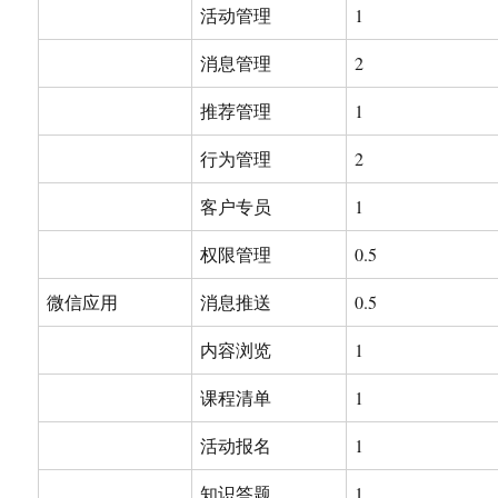
活动管理
1
消息管理
2
推荐管理
1
行为管理
2
客户专员
1
权限管理
0.5
微信应用
消息推送
0.5
内容浏览
1
课程清单
1
活动报名
1
知识答题
1