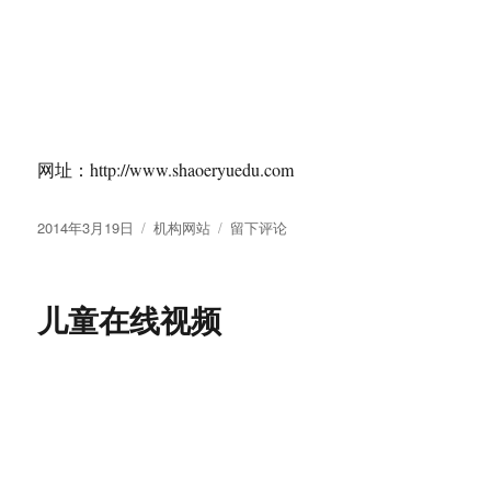
在
儿童数字阅读平台
线
视
频
网址：http://www.61read.com