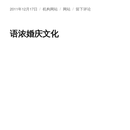
于
京
伊
上海市南声进修学院
尹
美
食