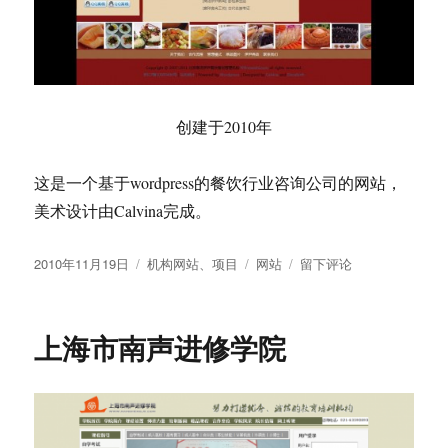
修
学
院