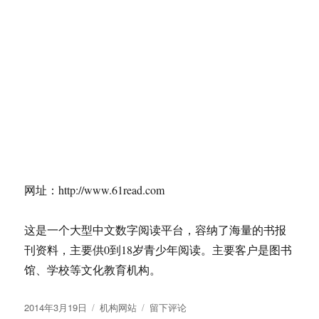
基于wordpress设计的网站，2011，
语浓婚庆文化
发
分
标
于
2011年8月1日
机构网站
婚礼
、
爱情
、
网站开发
留下评论
布
类
签
语
于
浓
婚
北京伊尹美食
庆
文
化