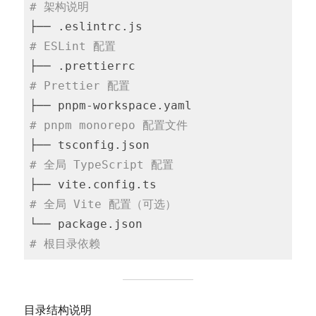
# 架构说明
├── .eslintrc.js                       
# ESLint 配置
├── .prettierrc                        
# Prettier 配置
├── pnpm-workspace.yaml                
# pnpm monorepo 配置文件
├── tsconfig.json                      
# 全局 TypeScript 配置
├── vite.config.ts                     
# 全局 Vite 配置（可选）
└── package.json                       
# 根目录依赖
目录结构说明