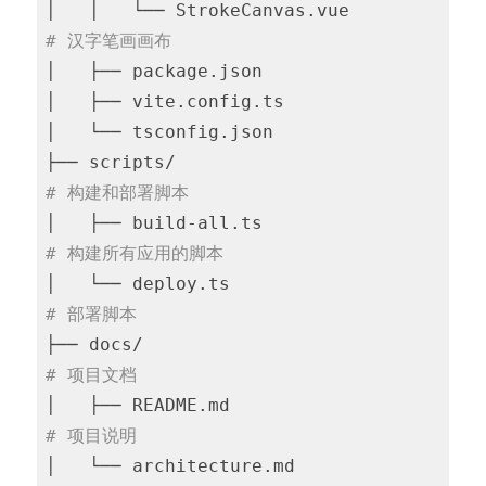
│   │   └── StrokeCanvas.vue          
# 汉字笔画画布
│   ├── package.json

│   ├── vite.config.ts

│   └── tsconfig.json

├── scripts/                            
# 构建和部署脚本
│   ├── build-all.ts                  
# 构建所有应用的脚本
│   └── deploy.ts                     
# 部署脚本
├── docs/                               
# 项目文档
│   ├── README.md                     
# 项目说明
│   └── architecture.md               