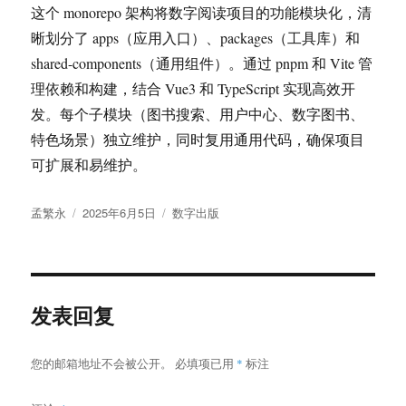
这个 monorepo 架构将数字阅读项目的功能模块化，清
晰划分了 apps（应用入口）、packages（工具库）和
shared-components（通用组件）。通过 pnpm 和 Vite 管
理依赖和构建，结合 Vue3 和 TypeScript 实现高效开
发。每个子模块（图书搜索、用户中心、数字图书、
特色场景）独立维护，同时复用通用代码，确保项目
可扩展和易维护。
作
发
分
孟繁永
2025年6月5日
数字出版
者
布
类
于
发表回复
您的邮箱地址不会被公开。
必填项已用
*
标注