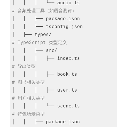
│   │   │   └── audio.ts              
# 音频处理工具（如语音测评）
│   │   ├── package.json

│   │   └── tsconfig.json

│   ├── types/                          
# TypeScript 类型定义
│   │   ├── src/

│   │   │   ├── index.ts              
# 导出类型
│   │   │   ├── book.ts               
# 图书相关类型
│   │   │   ├── user.ts               
# 用户相关类型
│   │   │   └── scene.ts              
# 特色场景类型
│   │   ├── package.json
