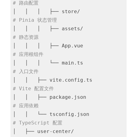
# 路由配置
│   │   │   ├── store/                
# Pinia 状态管理
│   │   │   ├── assets/               
# 静态资源
│   │   │   ├── App.vue               
# 应用根组件
│   │   │   └── main.ts               
# 入口文件
│   │   ├── vite.config.ts            
# Vite 配置文件
│   │   ├── package.json              
# 应用依赖
│   │   └── tsconfig.json             
# TypeScript 配置
│   ├── user-center/                    