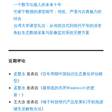
一个数字出版人的未来十年
竺家宁教授的课堂细节：传统、严谨与古典魅力的
结合
台湾大学课堂礼仪：从传统仪式到现代平等的演变
鱼缸生态数据采集与影像监控系统完整方案
近期评论
孟繁永
发表在《
百年周期中国知识生态量化评估模
型
》
孟繁永
发表在《
最彻底的关闭Windows10 的更
新！
》
王大步
发表在《
锤子科技绝代产品坚果R2手机电源
键失灵解救办法
》