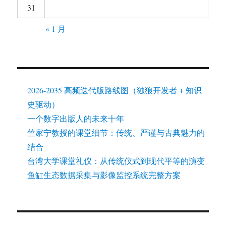
31
« 1 月
2026-2035 高频迭代版路线图（独狼开发者 + 知识
史驱动）
一个数字出版人的未来十年
竺家宁教授的课堂细节：传统、严谨与古典魅力的
结合
台湾大学课堂礼仪：从传统仪式到现代平等的演变
鱼缸生态数据采集与影像监控系统完整方案