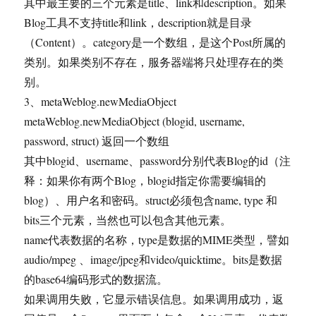
其中最主要的三个元素是title、link和description。如果
Blog工具不支持title和link，description就是目录
（Content）。category是一个数组，是这个Post所属的
类别。如果类别不存在，服务器端将只处理存在的类
别。
3、metaWeblog.newMediaObject
metaWeblog.newMediaObject (blogid, username,
password, struct) 返回一个数组
其中blogid、username、password分别代表Blog的id（注
释：如果你有两个Blog，blogid指定你需要编辑的
blog）、用户名和密码。struct必须包含name, type 和
bits三个元素，当然也可以包含其他元素。
name代表数据的名称，type是数据的MIME类型，譬如
audio/mpeg 、image/jpeg和video/quicktime。bits是数据
的base64编码形式的数据流。
如果调用失败，它显示错误信息。如果调用成功，返