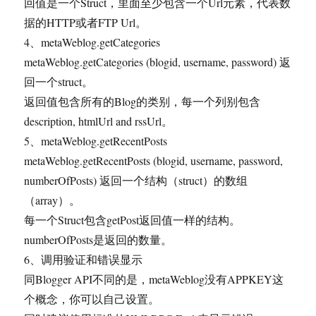
回值是一个Struct，里面至少包含一个Url元素，代表数
据的HTTP或者FTP Url。
4、metaWeblog.getCategories
metaWeblog.getCategories (blogid, username, password) 返
回一个struct。
返回值包含所有的Blog的类别，每一个列别包含
description, htmlUrl and rssUrl。
5、metaWeblog.getRecentPosts
metaWeblog.getRecentPosts (blogid, username, password,
numberOfPosts) 返回一个结构（struct）的数组
（array）。
每一个Struct包含getPost返回值一样的结构。
numberOfPosts是返回的数量。
6、调用验证和错误显示
同Blogger API不同的是，metaWeblog没有APPKEY这
个概念，你可以自己设置。