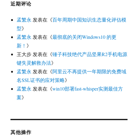
近期评论
孟繁永
发表在《
百年周期中国知识生态量化评估模
型
》
孟繁永
发表在《
最彻底的关闭Windows10 的更
新！
》
王大步
发表在《
锤子科技绝代产品坚果R2手机电源
键失灵解救办法
》
孟繁永
发表在《
阿里云不再提供一年期限的免费域
名SSL证书的应对策略
》
孟繁永
发表在《
win10部署fast-whisper实测最佳方
案
》
其他操作