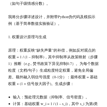
（如句子级情感分数）。
我将分步骤详述设计，并附带Python伪代码及模拟示
例（基于简单数值实验验证）。
1. 权重设计原理与生成
原理：权重反映“缺失声量”的补偿，例如反对观点的
权重 = 1 / (1 – 抑制率)，其中抑制率从政策映射（步骤
1）推断（e.g., 焚书政策下异见抑制0.7）。为每个数据
粒度（文档/句子）生成粒度特定权重，避免全局偏
差。额外融入弱信号强度（0-1分）：最终权重 = 基础
权重 × (1 + 信号放大因子)。生成步骤：
输入：预处理元数据（抑制率、信号密度）。
计算：基础权重 w_i = 1 / (1 – s_i)，其中 s_i 为第i类