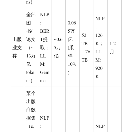
ns）
全部
NLP
NLP
图
:
0.06
:
书/
BER
5万
52
126
出版
论文
T提
~0.6
亿
TB
K；
1-2
业支
（~
取；
5万
(采
+ 76
LL
月
撑
13万
LL
亿
样
TB
M:
亿
M:
10%
920
toke
Gem
)
K
ns）
ma
某个
出版
商数
据集
NLP
（e.
:
NLP