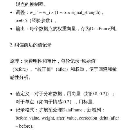
观点的抑制率。
调整：w_i’ = w_i × (1 + α × signal_strength)，
α=0.5（经验参数）。
输出：每个数据点的权重向量，存为DataFrame列。
2. 纠偏前后的值记录
原理：为透明性和审计，每轮记录“原始值”
（before）、“校正值”（after）和权重，便于回溯和敏
感性分析。
值定义：对于分布数据，用向量（如[0.8, 0.2]）；
对于单点（如句子情感-0.2），用标量。
记录格式：扩展预处理DataFrame，新增列：
before_value, weight, after_value, correction_delta (after
– before)。