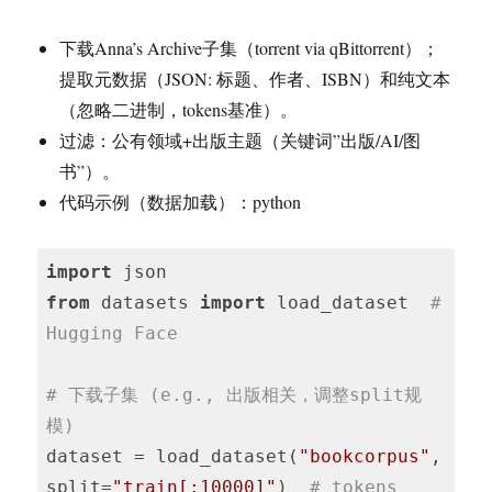
下载Anna’s Archive子集（torrent via qBittorrent）；
提取元数据（JSON: 标题、作者、ISBN）和纯文本
（忽略二进制，tokens基准）。
过滤：公有领域+出版主题（关键词”出版/AI/图
书”）。
代码示例（数据加载）：python
import
from
 datasets 
import
 load_dataset  
# 
Hugging Face
# 下载子集 (e.g., 出版相关，调整split规
模)
dataset = load_dataset(
"bookcorpus"
, 
split=
"train[:10000]"
)  
# tokens 