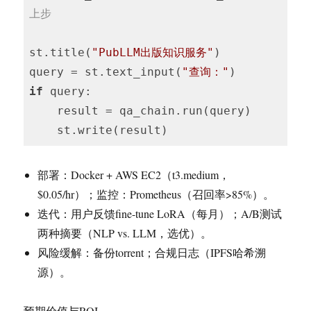
上步
st.title(
"PubLLM出版知识服务"
)

query = st.text_input(
"查询："
if
 query:

    result = qa_chain.run(query)

    st.write(result)
部署：Docker + AWS EC2（t3.medium，
$0.05/hr）；监控：Prometheus（召回率>85%）。
迭代：用户反馈fine-tune LoRA（每月）；A/B测试
两种摘要（NLP vs. LLM，选优）。
风险缓解：备份torrent；合规日志（IPFS哈希溯
源）。
预期价值与ROI