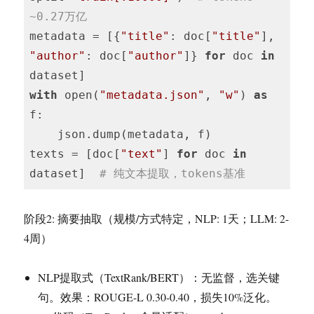
~0.27万亿
metadata = [{
"title"
: doc[
"title"
], 
"author"
: doc[
"author"
]} 
for
 doc 
in
with
 open(
"metadata.json"
, 
"w"
) 
as
f:

    json.dump(metadata, f)

texts = [doc[
"text"
] 
for
 doc 
in
dataset]  
# 纯文本提取，tokens基准
阶段2: 摘要抽取（规模/方式特定，NLP: 1天；LLM: 2-
4周）
NLP提取式（TextRank/BERT）：无监督，选关键
句。效果：ROUGE-L 0.30-0.40，损失10%泛化。