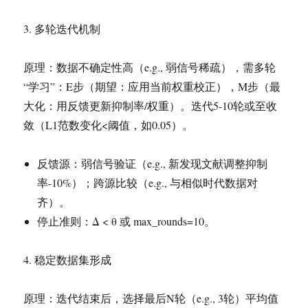
3. 多轮迭代机制
原理：数据不确定性高（e.g., 弱信号稀疏），需多轮
“学习”：E步（期望：应用当前权重校正），M步（最
大化：用反馈更新抑制率/权重）。迭代5-10轮或至收
敛（L1范数变化<阈值，如0.05）。
反馈源：弱信号验证（e.g., 新发现文献调整抑制
率-10%）；跨源比较（e.g., 与相似时代数据对
齐）。
停止准则：Δ < θ 或 max_rounds=10。
4. 稳定数据集形成
原理：迭代结束后，选择最后N轮（e.g., 3轮）平均值