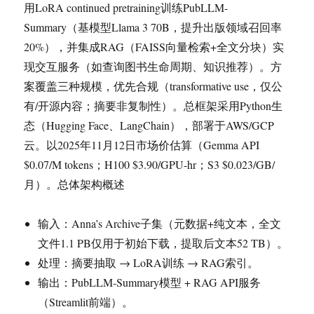
用LoRA continued pretraining训练PubLLM-
Summary（基模型Llama 3 70B，提升出版领域召回率
20%），并集成RAG（FAISS向量检索+全文分块）实
现交互服务（如查询图书生命周期、知识推荐）。方
案覆盖三种规模，优先合规（transformative use，仅公
有/开源内容；摘要非复制性）。总框架采用Python生
态（Hugging Face、LangChain），部署于AWS/GCP
云。以2025年11月12日市场价估算（Gemma API
$0.07/M tokens；H100 $3.90/GPU-hr；S3 $0.023/GB/
月）。总体架构概述
输入：Anna’s Archive子集（元数据+纯文本，全文
文件1.1 PB仅用于初始下载，提取后文本52 TB）。
处理：摘要抽取 → LoRA训练 → RAG索引。
输出：PubLLM-Summary模型 + RAG API服务
（Streamlit前端）。