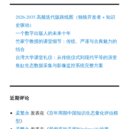
2026-2035 高频迭代版路线图（独狼开发者 + 知识
史驱动）
一个数字出版人的未来十年
竺家宁教授的课堂细节：传统、严谨与古典魅力的
结合
台湾大学课堂礼仪：从传统仪式到现代平等的演变
鱼缸生态数据采集与影像监控系统完整方案
近期评论
孟繁永
发表在《
百年周期中国知识生态量化评估模
型
》
孟繁永
发表在《
最彻底的关闭Windows10 的更