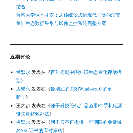
结合
台湾大学课堂礼仪：从传统仪式到现代平等的演变
鱼缸生态数据采集与影像监控系统完整方案
近期评论
孟繁永
发表在《
百年周期中国知识生态量化评估模
型
》
孟繁永
发表在《
最彻底的关闭Windows10 的更
新！
》
王大步
发表在《
锤子科技绝代产品坚果R2手机电源
键失灵解救办法
》
孟繁永
发表在《
阿里云不再提供一年期限的免费域
名SSL证书的应对策略
》