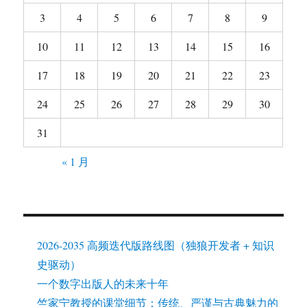
3
4
5
6
7
8
9
10
11
12
13
14
15
16
17
18
19
20
21
22
23
24
25
26
27
28
29
30
31
« 1 月
2026-2035 高频迭代版路线图（独狼开发者 + 知识
史驱动）
一个数字出版人的未来十年
竺家宁教授的课堂细节：传统、严谨与古典魅力的