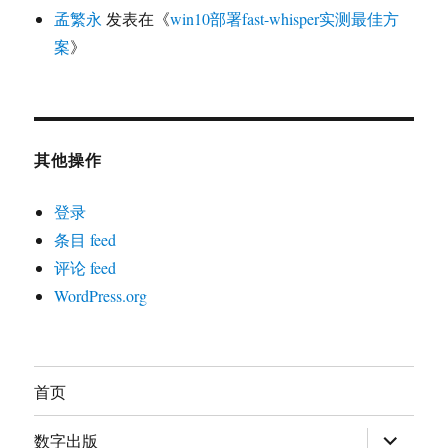
孟繁永
发表在《
win10部署fast-whisper实测最佳方
案
》
其他操作
登录
条目 feed
评论 feed
WordPress.org
首页
展
数字出版