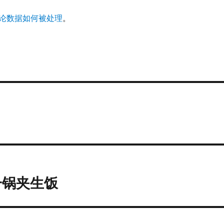
论数据如何被处理
。
一锅夹生饭