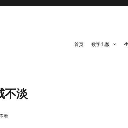
首页
数字出版
咸不淡
不看