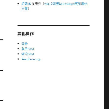
孟繁永
发表在《
win10部署fast-whisper实测最佳
方案
》
其他操作
登录
条目 feed
评论 feed
WordPress.org