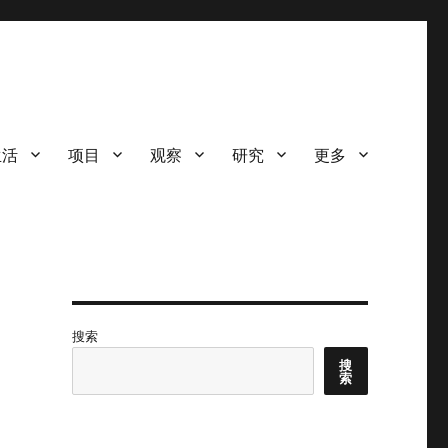
生活
项目
观察
研究
更多
搜索
搜
索