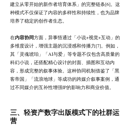
建立从零开始的新作者培育体系」的完整链条[6]。这
种模式不仅保证了内容的多样性和持续性，也为品牌
培养了稳定的创作者生态。
内容协同
在
方面，异事悟通过「小说+视觉+互动」的
多维度设计，增强主题的沉浸感和传播力[7]。例如，
其「灵魂琥珀」「AI与爱」等专题不仅包含高质量的
科幻小说，还搭配精心设计的封面、插图和互动内
容，形成完整的叙事体验。这种协同机制借鉴了「黑
客帝国」「流浪地球」等成功的跨媒介叙事案例，通
过不同媒介的互补性增强IP的影响力和商业价值。
三、轻资产数字出版模式下的社群运
营