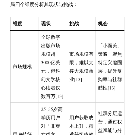
局四个维度分析其现状与挑战：
维度
现状
挑战
机会
全球数字
出版市场
「小而美」
规模超
市场规模有
策略，聚焦
3000亿美
限，难以支
特定兴趣圈
市场规模
元，但科
撑大规模商
层，提升复
幻文学核
业[13]
购率与社群
心读者仅
黏性[13]
数百万[13]
25–35岁高
社群分层运
学历用户
用户获取成
营，通过权
对「非爽
本上升，精
益赋能与分
用户特征
文类文
准获客依赖