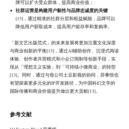
牌可以扩大受众群体，提高商业价值；
社群运营是构建用户黏性与品牌忠诚度的关键
[13]，通过精准的社群分层和权益赋能，品牌可以
降低用户获取成本，提高用户留存率和复购率。
「新文艺出版范式」的未来发展将更加注重文化深度
与商业创新的平衡[13]，通过AI辅助创作、沉浸式阅读
体验、创作者共营模式和小众订阅制等创新手段，实
现从「理想主义实验」到「可持续小微商业」的转型
[13]。同时，通过与母公司土豆影视的协同，异事悟也
有望探索更多元化的IP开发路径，为中国科幻文学的
国际传播和商业价值提升做出更大贡献[13]。
参考文献