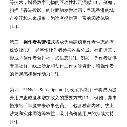
等技术，增强数字刊物的互动性和沉浸感[13]。例如，
扫描「香港投影」的封面触发微动画，呈现香港的城
市变迁和未来想象，为读者提供更丰富的阅读体验
[13]。
创作者共营模式
第三，
将成为构建稳定作者生态的有
效途径[13]。异事悟让作者参与收益分成、社群运营，
形成「创作者合作社」式生态[13]。例如，为作者提供
专属社群、线上沙龙和创作工作坊等资源，增强作者
的归属感和创作动力[13]。
第四，**Niche Subscription（小众订阅制）**将成为提
升用户忠诚度和增加收入的重要方式[13]。例如，异事
悟推出「年度未来叙事会员」，包含独家内容、线上
沙龙和实体周边等权益，吸引高价值用户的持续支持
[13]。