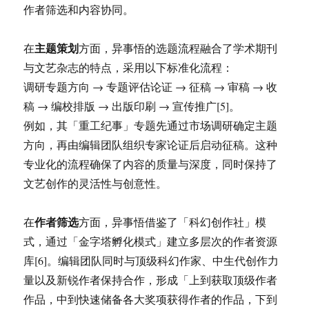
作者筛选和内容协同。
主题策划
在
方面，异事悟的选题流程融合了学术期刊
与文艺杂志的特点，采用以下标准化流程：
调研专题方向 → 专题评估论证 → 征稿 → 审稿 → 收
稿 → 编校排版 → 出版印刷 → 宣传推广[5]。
例如，其「重工纪事」专题先通过市场调研确定主题
方向，再由编辑团队组织专家论证后启动征稿。这种
专业化的流程确保了内容的质量与深度，同时保持了
文艺创作的灵活性与创意性。
作者筛选
在
方面，异事悟借鉴了「科幻创作社」模
式，通过「金字塔孵化模式」建立多层次的作者资源
库[6]。编辑团队同时与顶级科幻作家、中生代创作力
量以及新锐作者保持合作，形成「上到获取顶级作者
作品，中到快速储备各大奖项获得作者的作品，下到