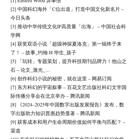
[1] Eastern Wood 异事悟
[2] 中国科幻海外「C位出道」打造中国文化新名片 –
今日头条
[3] 推动中华传统文化IP高质量「出海」 – 中国社会科
学网
[4] 获奖双语小说「超级神探夏洛克」第一辑终于来
了！ – 故事_约翰·H·华生_孩子
[5] 「玩转」专题策划，提升科技期刊品牌力！他山之
石 – 论文_激光_…
[6] 创作科幻小说的秘密，就在这里 – 网易订阅
[7] 东方科幻的宇宙叙事 – 百花文艺出版社科幻文学国
际传播分享会在北京举办 – 腾讯新闻
[8] 《2024–2025年中国数字出版发展报告》发布，数
字出版助力知识普惠趋势显著 – 腾讯新闻
[9] 获客成本和用户生命周期价值如何平衡与匹配？ –
渠道