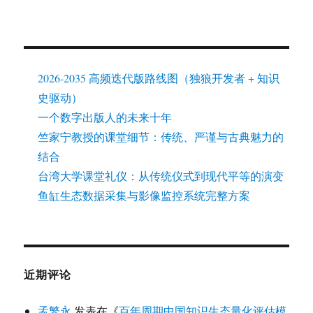
2026-2035 高频迭代版路线图（独狼开发者 + 知识
史驱动）
一个数字出版人的未来十年
竺家宁教授的课堂细节：传统、严谨与古典魅力的
结合
台湾大学课堂礼仪：从传统仪式到现代平等的演变
鱼缸生态数据采集与影像监控系统完整方案
近期评论
孟繁永
发表在《
百年周期中国知识生态量化评估模