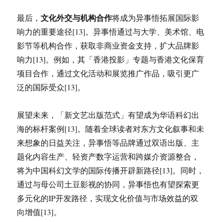
文化外交与机构合作
最后，
将成为异事悟拓展国际影
响力的重要途径[13]。异事悟通过与大学、美术馆、电
影节等机构合作，获取非商业资金支持，扩大品牌影
响力[13]。例如，其「香港投影」专题与香港文化保育
项目合作，通过文化活动和展览推广作品，吸引更广
泛的国际受众[13]。
展望未来，「新文艺出版范式」有望成为华语科幻出
海的标杆案例[13]。随着全球读者对东方文化叙事和未
来想象的日益关注，异事悟等品牌通过双语出版、主
题化内容生产、轻资产数字运营和跨媒介资源整合，
将为中国科幻文学的国际传播开辟新路径[13]。同时，
通过与母公司土豆影视的协同，异事悟也有望探索更
多元化的IP开发路径，实现文化价值与市场效益的双
向增值[13]。