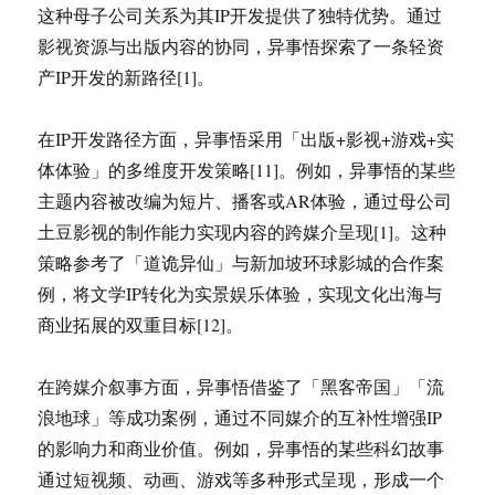
这种母子公司关系为其IP开发提供了独特优势。通过
影视资源与出版内容的协同，异事悟探索了一条轻资
产IP开发的新路径[1]。
在IP开发路径方面，异事悟采用「出版+影视+游戏+实
体体验」的多维度开发策略[11]。例如，异事悟的某些
主题内容被改编为短片、播客或AR体验，通过母公司
土豆影视的制作能力实现内容的跨媒介呈现[1]。这种
策略参考了「道诡异仙」与新加坡环球影城的合作案
例，将文学IP转化为实景娱乐体验，实现文化出海与
商业拓展的双重目标[12]。
在跨媒介叙事方面，异事悟借鉴了「黑客帝国」「流
浪地球」等成功案例，通过不同媒介的互补性增强IP
的影响力和商业价值。例如，异事悟的某些科幻故事
通过短视频、动画、游戏等多种形式呈现，形成一个