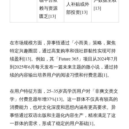
人补贴或外
赖与资源
[13]
部投资[13]
匮乏[13]
在市场规模方面，异事悟通过「小而美」策略，聚焦
特定兴趣圈层，通过高复购率和强社群黏性实现可持
续盈利[13]。例如，其「Future 365」项目从2024年7月
到2025年6月每天发布一篇未来主题的微小说，通过持
续的内容输出培养用户的阅读习惯和付费意愿[1]。
在用户特征方面，25–35岁高学历用户对「非爽文类文
学」付费意愿年增37%[13]。这一群体不仅具有较高的
消费能力，也对文化深度和思想内涵有更高要求。异
事悟通过双语出版和主题化内容生产，精准满足了这
一群体的需求，形成了稳定的用户基础[1]。