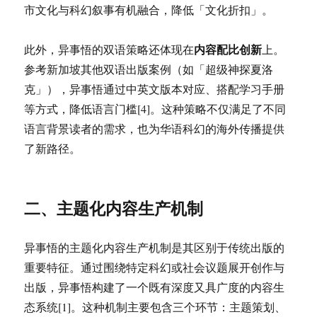
市文化与科幻叙事有机融合，降低「文化折扣」。
内容配比创新
此外，异事悟的双语策略还体现在
上。
参考新加坡其他双语出版案例（如「超级神探夏洛
克」），异事悟通过中英文版本对应、搭配学习手册
等方式，降低语言门槛[4]。这种策略不仅满足了不同
语言背景读者的需求，也为华语科幻的海外传播提供
了新路径。
二、主题化内容生产机制
异事悟的主题化内容生产机制是其区别于传统出版的
重要特征。通过围绕特定科幻或社会议题展开创作与
出版，异事悟构建了一个既有深度又具广度的内容生
态系统[1]。这种机制主要包含三个环节：主题策划、