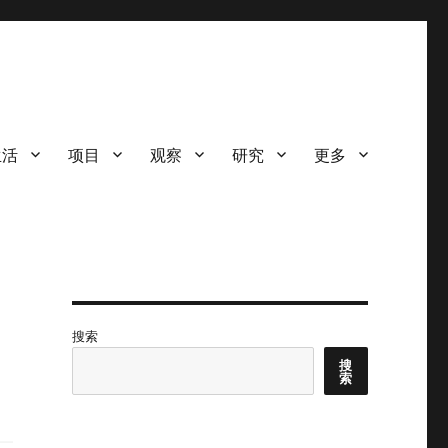
生活
项目
观察
研究
更多
搜索
搜
索