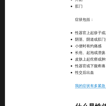
肛门
症状包括：
性器官上起疹子或
阴茎、阴道或肛门
小便时有灼痛感
长疮、起泡或溃疡
皮肤上起疙瘩或肿
性器官或下腹疼痛
性交后出血
我的症状有多紧急