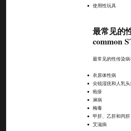
使用性玩具
最常见的性传染
common ST
最常见的性传染病
衣原体性病
尖锐湿疣和人乳头
疱疹
淋病
梅毒
甲肝、乙肝和丙肝
艾滋病