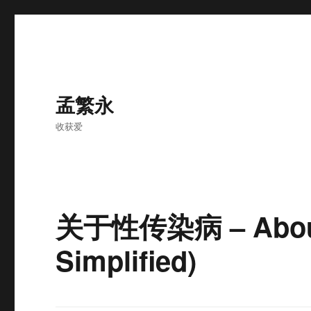
孟繁永
收获爱
关于性传染病 – About 
Simplified)