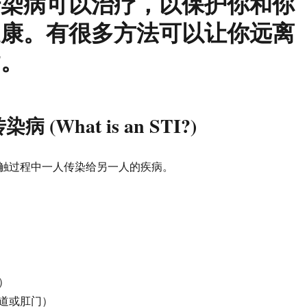
传染病可以治疗，以保护你和你
健康。有很多方法可以让你远离
病。
 (What is an STI?)
触过程中一人传染给另一人的疾病。
）
道或肛门）