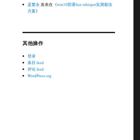
孟繁永
发表在《
win10部署fast-whisper实测最佳
方案
》
其他操作
登录
条目 feed
评论 feed
WordPress.org