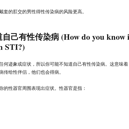
戴套的肛交的男性得性传染病的风险更高。
有性传染病 (How do you know i
n STI?)
任何迹象或症状，所以你可能不知道自己有性传染病。这意味着
病传给性伴侣，他们也会得病。
你的性器官周围表现出症状。性器官是指：