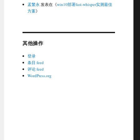
孟繁永
发表在《
win10部署fast-whisper实测最佳
方案
》
其他操作
登录
条目 feed
评论 feed
WordPress.org