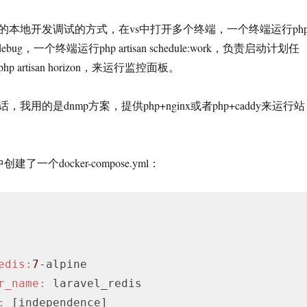
的本地开发调试的方式，在vs中打开多个终端，一个终端运行ph
负责debug，一个终端运行php artisan schedule:work，负责启动计划任
artisan horizon，来运行监控面板。
我用的是dnmp方案，提供php+nginx或者php+caddy来运行站
创建了一个docker-compose.yml：
edis:
7
-alpine

r_name:
 laravel_redis

:
 [independence]
