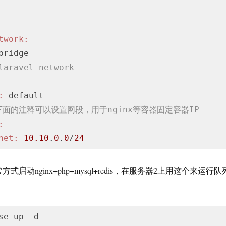
twork:
bridge

laravel-network
:
 default

下面的注释可以设置网段，用于nginx等容器固定容器IP
:
net:
10.10
.
0
.
0
/
24
式启动nginx+php+mysql+redis，在服务器2上用这个来运行队
se up -d