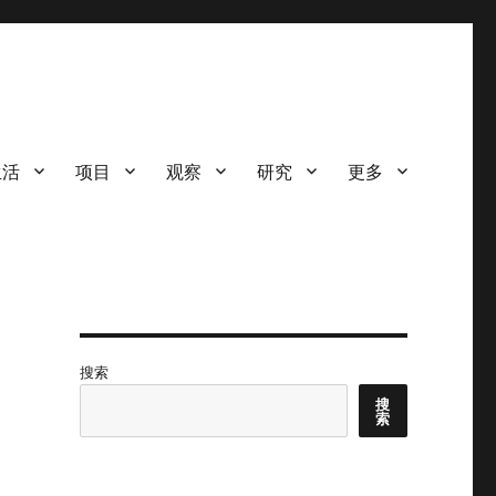
生活
项目
观察
研究
更多
搜索
搜
索