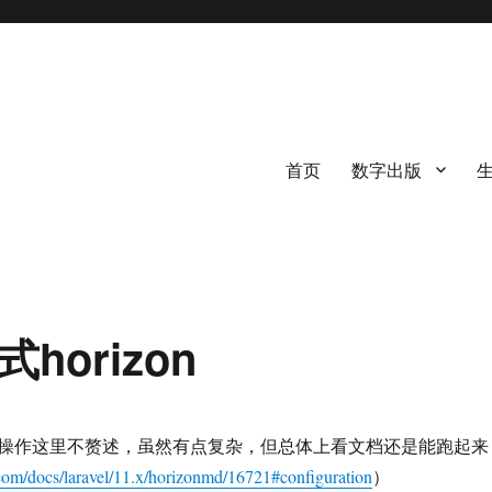
首页
数字出版
horizon
的基本操作这里不赘述，虽然有点复杂，但总体上看文档还是能跑起来
.com/docs/laravel/11.x/horizonmd/16721#configuration
）