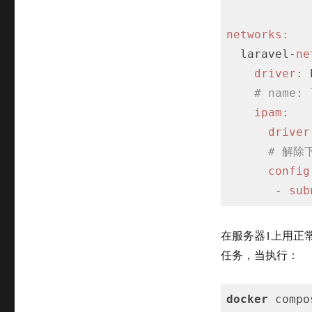
networks:
  laravel-
ne
driver:
 
# name: 
ipam:
driver
# 解除
config
       - 
sub
在服务器1上用正常方
任务，当执行：
docker
 compo