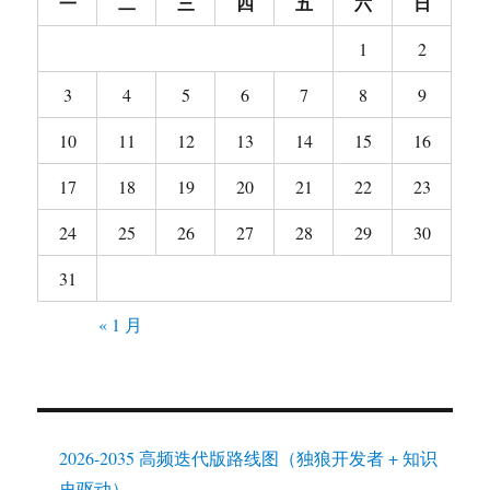
一
二
三
四
五
六
日
1
2
3
4
5
6
7
8
9
10
11
12
13
14
15
16
17
18
19
20
21
22
23
24
25
26
27
28
29
30
31
« 1 月
2026-2035 高频迭代版路线图（独狼开发者 + 知识
史驱动）