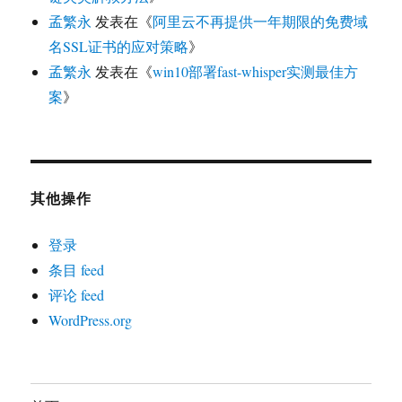
孟繁永
发表在《
阿里云不再提供一年期限的免费域
名SSL证书的应对策略
》
孟繁永
发表在《
win10部署fast-whisper实测最佳方
案
》
其他操作
登录
条目 feed
评论 feed
WordPress.org