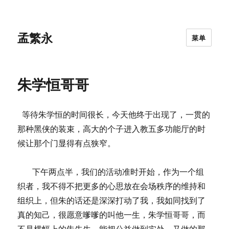
孟繁永
菜单
朱学恒哥哥
等待朱学恒的时间很长，今天他终于出现了，一贯的
那种黑侠的装束，高大的个子进入教五多功能厅的时
候让那个门显得有点狭窄。
下午两点半，我们的活动准时开始，作为一个组
织者，我不得不把更多的心思放在会场秩序的维持和
组织上，但朱的话还是深深打动了我，我如同找到了
真的知己，很愿意嗲嗲的叫他一生，朱学恒哥哥，而
不是横幅上的朱先生。能把公益做到实处，又做的那