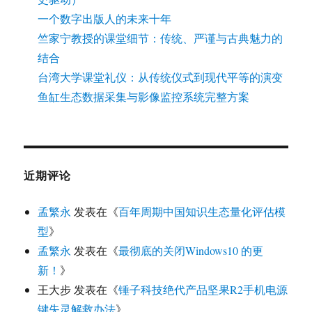
一个数字出版人的未来十年
竺家宁教授的课堂细节：传统、严谨与古典魅力的
结合
台湾大学课堂礼仪：从传统仪式到现代平等的演变
鱼缸生态数据采集与影像监控系统完整方案
近期评论
孟繁永
发表在《
百年周期中国知识生态量化评估模
型
》
孟繁永
发表在《
最彻底的关闭Windows10 的更
新！
》
王大步
发表在《
锤子科技绝代产品坚果R2手机电源
键失灵解救办法
》