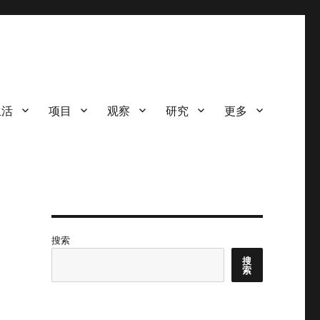
生活
项目
观察
研究
更多
搜索
搜
索