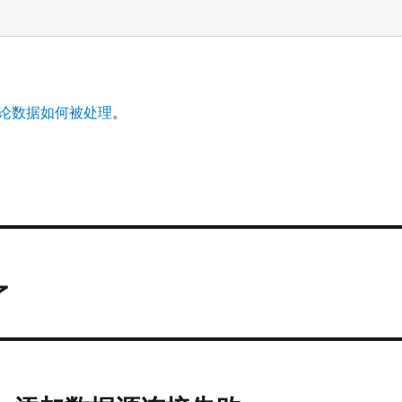
论数据如何被处理
。
了