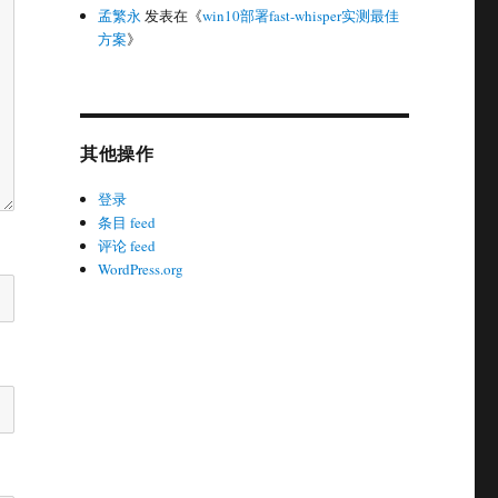
孟繁永
发表在《
win10部署fast-whisper实测最佳
方案
》
其他操作
登录
条目 feed
评论 feed
WordPress.org