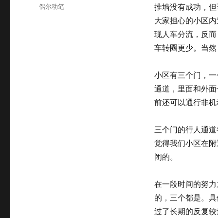
布
分
偶尔动笔
推墙没有成功，但
于
类
大家担心的小区内
现人车分流，反而
车转圈更少。当然
小区有三个门，一
通道，里面和外面
前还可以通行非机
三个门的行人通道
觉得我们小区在附
闭的。
在一段时间的努力
的，三个都是。具
过了长期的反复较