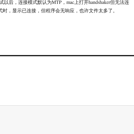
后，连接模式默认为MTP，mac上打开handshaker但无法连
模式时，显示已连接，但程序会无响应，也许文件太多了。