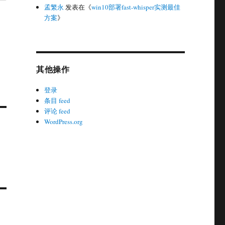
孟繁永
发表在《
win10部署fast-whisper实测最佳
方案
》
其他操作
登录
条目 feed
评论 feed
WordPress.org