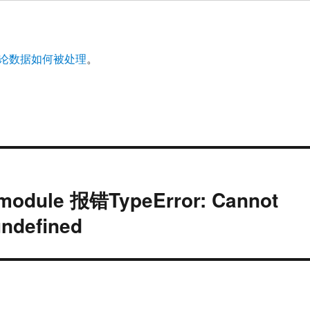
论数据如何被处理
。
-module 报错TypeError: Cannot
undefined