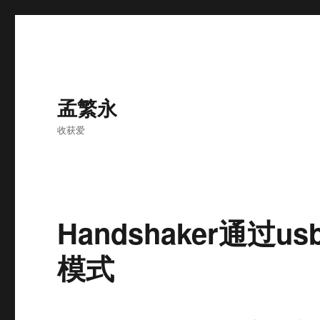
孟繁永
收获爱
Handshaker通过
模式