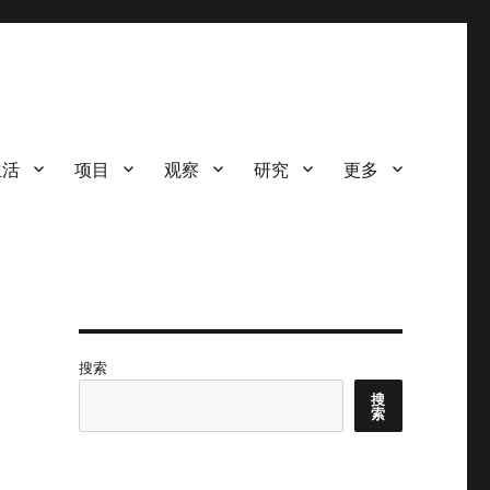
生活
项目
观察
研究
更多
搜索
搜
索