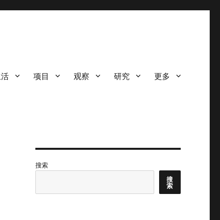
生活
项目
观察
研究
更多
搜索
搜
索