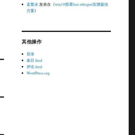
孟繁永
发表在《
win10部署fast-whisper实测最佳
方案
》
其他操作
登录
条目 feed
评论 feed
WordPress.org