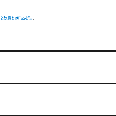
论数据如何被处理
。