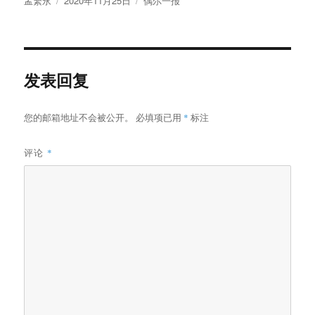
孟繁永
2020年11月25日
偶尔一报
者
布
类
于
发表回复
您的邮箱地址不会被公开。
必填项已用
*
标注
评论
*