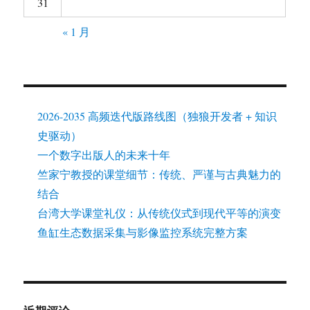
31
« 1 月
2026-2035 高频迭代版路线图（独狼开发者 + 知识
史驱动）
一个数字出版人的未来十年
竺家宁教授的课堂细节：传统、严谨与古典魅力的
结合
台湾大学课堂礼仪：从传统仪式到现代平等的演变
鱼缸生态数据采集与影像监控系统完整方案