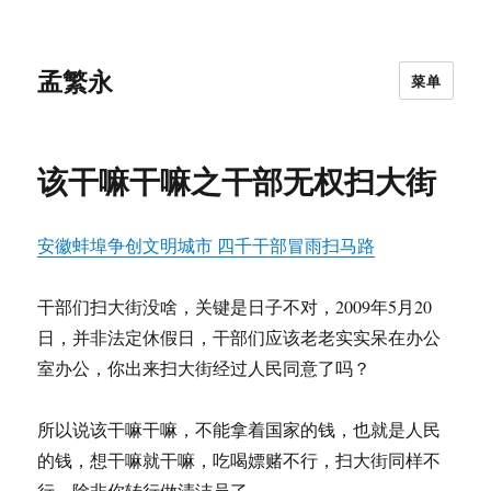
孟繁永
菜单
该干嘛干嘛之干部无权扫大街
安徽蚌埠争创文明城市 四千干部冒雨扫马路
干部们扫大街没啥，关键是日子不对，2009年5月20
日，并非法定休假日，干部们应该老老实实呆在办公
室办公，你出来扫大街经过人民同意了吗？
所以说该干嘛干嘛，不能拿着国家的钱，也就是人民
的钱，想干嘛就干嘛，吃喝嫖赌不行，扫大街同样不
行，除非你转行做清洁员了。