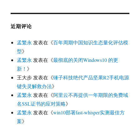
近期评论
孟繁永
发表在《
百年周期中国知识生态量化评估模
型
》
孟繁永
发表在《
最彻底的关闭Windows10 的更
新！
》
王大步
发表在《
锤子科技绝代产品坚果R2手机电源
键失灵解救办法
》
孟繁永
发表在《
阿里云不再提供一年期限的免费域
名SSL证书的应对策略
》
孟繁永
发表在《
win10部署fast-whisper实测最佳方
案
》