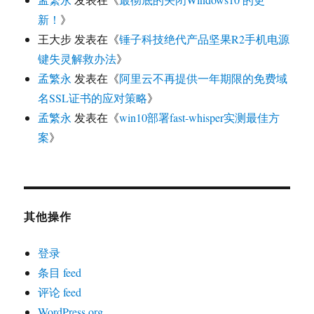
新！
》
王大步
发表在《
锤子科技绝代产品坚果R2手机电源
键失灵解救办法
》
孟繁永
发表在《
阿里云不再提供一年期限的免费域
名SSL证书的应对策略
》
孟繁永
发表在《
win10部署fast-whisper实测最佳方
案
》
其他操作
登录
条目 feed
评论 feed
WordPress.org