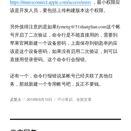
https://itunesconnect.apple.com/access/users
，最小权限应
该是开发人员，要包括上传构建版本这个权限。
另外值得注意的是如果fymeng@51shanglian.com这个帐
号开启了二次验证，命令行是不能直接用的，需要到
苹果官网新建一个设备密码，上面保存到钥匙串的应
该是这个设备密码，如果没有启用二次验证，则可以
直接用登录密码。这个命令行会报错。
还有一个，命令行报错说某帐号已经关联了其他任
务，那就新建一个专用帐号吧，反正不要钱。
作
发
分
孟繁永
2019年9月10日
IT小常识
、
全部文章
者
布
类
于