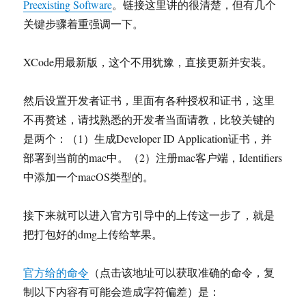
Preexisting Software
。链接这里讲的很清楚，但有几个
关键步骤着重强调一下。
XCode用最新版，这个不用犹豫，直接更新并安装。
然后设置开发者证书，里面有各种授权和证书，这里
不再赘述，请找熟悉的开发者当面请教，比较关键的
是两个：（1）生成Developer ID Application证书，并
部署到当前的mac中。（2）注册mac客户端，Identifiers
中添加一个macOS类型的。
接下来就可以进入官方引导中的上传这一步了，就是
把打包好的dmg上传给苹果。
官方给的命令
（点击该地址可以获取准确的命令，复
制以下内容有可能会造成字符偏差）是：