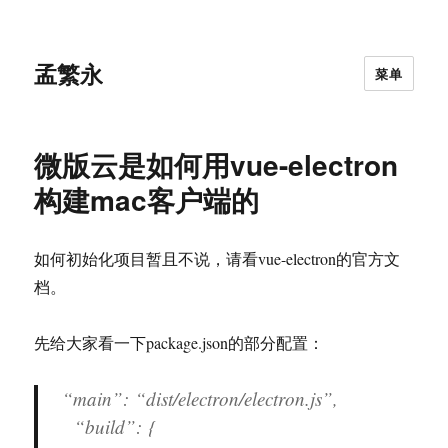
孟繁永
菜单
微版云是如何用vue-electron
构建mac客户端的
如何初始化项目暂且不说，请看vue-electron的官方文
档。
先给大家看一下package.json的部分配置：
“main”: “dist/electron/electron.js”,
“build”: {