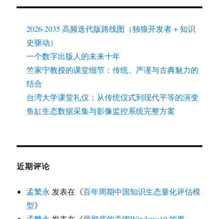
2026-2035 高频迭代版路线图（独狼开发者 + 知识
史驱动）
一个数字出版人的未来十年
竺家宁教授的课堂细节：传统、严谨与古典魅力的
结合
台湾大学课堂礼仪：从传统仪式到现代平等的演变
鱼缸生态数据采集与影像监控系统完整方案
近期评论
孟繁永
发表在《
百年周期中国知识生态量化评估模
型
》
孟繁永
发表在《
最彻底的关闭Windows10 的更