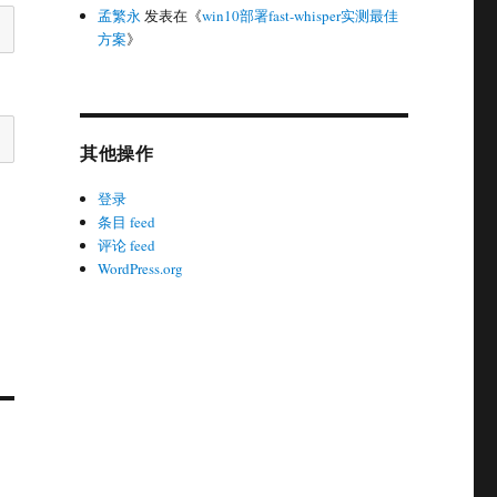
孟繁永
发表在《
win10部署fast-whisper实测最佳
方案
》
其他操作
登录
条目 feed
评论 feed
WordPress.org