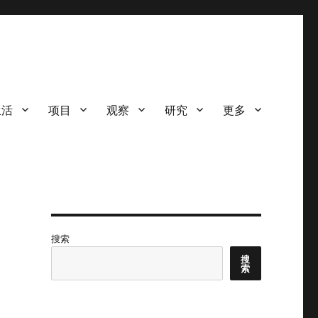
生活
项目
观察
研究
更多
搜索
搜
索