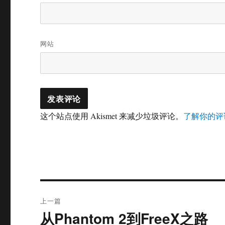
网站
这个站点使用 Akismet 来减少垃圾评论。
了解你的评
文
上一篇
章
从Phantom 2到FreeX之路
上