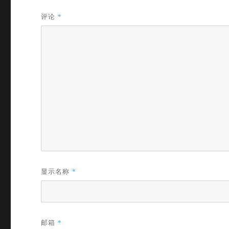
评论
*
显示名称
*
邮箱
*