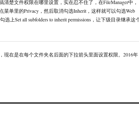
清楚文件权限在哪里设置，实在忍不住了，在FileManager中，
单里的Privacy，然后取消勾选Inherit，这样就可以勾选Web
上Set all subfolders to inherit permissions，让下级目录继承这
，现在是在每个文件夹名后面的下拉箭头里面设置权限。2016年