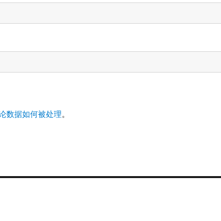
论数据如何被处理
。