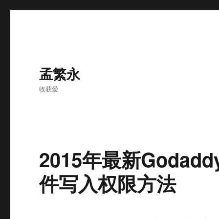
孟繁永
收获爱
2015年最新Godad
件写入权限方法