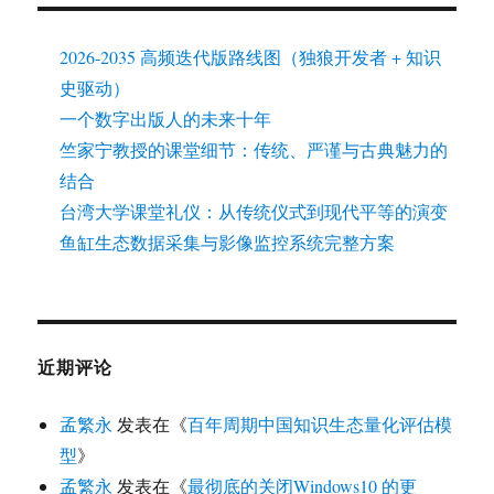
2026-2035 高频迭代版路线图（独狼开发者 + 知识
史驱动）
一个数字出版人的未来十年
竺家宁教授的课堂细节：传统、严谨与古典魅力的
结合
台湾大学课堂礼仪：从传统仪式到现代平等的演变
鱼缸生态数据采集与影像监控系统完整方案
近期评论
孟繁永
发表在《
百年周期中国知识生态量化评估模
型
》
孟繁永
发表在《
最彻底的关闭Windows10 的更