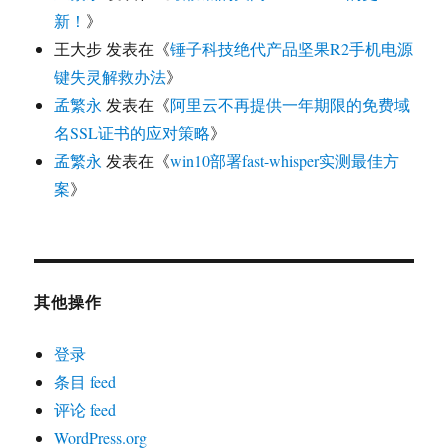
新！
》
王大步
发表在《
锤子科技绝代产品坚果R2手机电源
键失灵解救办法
》
孟繁永
发表在《
阿里云不再提供一年期限的免费域
名SSL证书的应对策略
》
孟繁永
发表在《
win10部署fast-whisper实测最佳方
案
》
其他操作
登录
条目 feed
评论 feed
WordPress.org