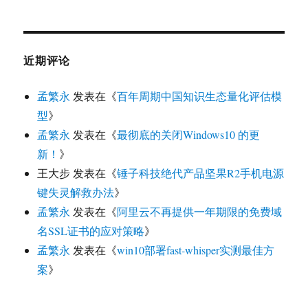
近期评论
孟繁永
发表在《
百年周期中国知识生态量化评估模
型
》
孟繁永
发表在《
最彻底的关闭Windows10 的更
新！
》
王大步
发表在《
锤子科技绝代产品坚果R2手机电源
键失灵解救办法
》
孟繁永
发表在《
阿里云不再提供一年期限的免费域
名SSL证书的应对策略
》
孟繁永
发表在《
win10部署fast-whisper实测最佳方
案
》