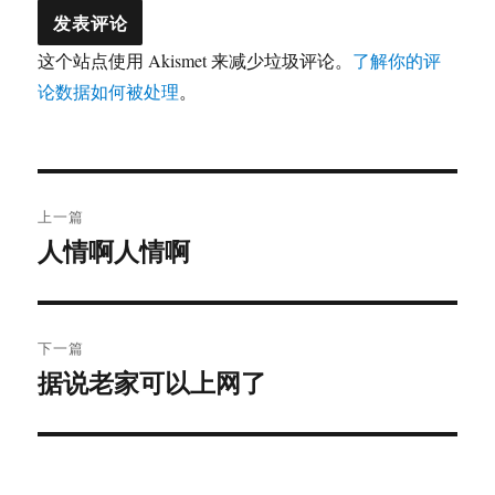
这个站点使用 Akismet 来减少垃圾评论。
了解你的评
论数据如何被处理
。
文
上一篇
章
人情啊人情啊
上
篇
导
文
航
章：
下一篇
据说老家可以上网了
下
篇
文
章：