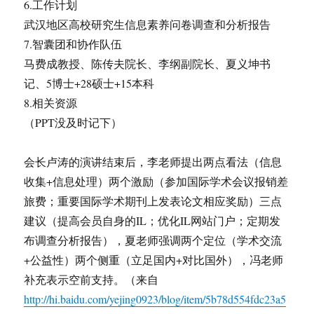
6.工作计划
武汉地区高校研究生信息素养问卷调查和分析报告
7.智囊团和协作队伍
马费成教授、陈传夫院长、李纲副院长、夏义坤书
记、5博士+28硕士+15本科
8.相关资源
（PPT没及时记下）
会长卢涛的演讲结束后，李老师提出两点看法（信息
收集+信息处理）两个激励（参加国际学术会议报销差
旅费；重要国际学术期刊上发表论文相应奖励）三点
建议（提高会员自身的IL；优化IL网站门户；定期发
布调查分析报告），夏老师强调两个定位（学术交流
+公益性）两个侧重（立足国内+对比国外），冯老师
补充表示空前支持。（来自
http://hi.baidu.com/yejing0923/blog/item/5b78d554fdc23a5