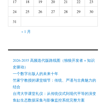
17
18
19
20
21
22
23
24
25
26
27
28
29
30
31
« 1 月
2026-2035 高频迭代版路线图（独狼开发者 + 知识
史驱动）
一个数字出版人的未来十年
竺家宁教授的课堂细节：传统、严谨与古典魅力的
结合
台湾大学课堂礼仪：从传统仪式到现代平等的演变
鱼缸生态数据采集与影像监控系统完整方案