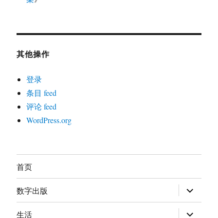
其他操作
登录
条目 feed
评论 feed
WordPress.org
首页
展
数字出版
开
子
菜
展
生活