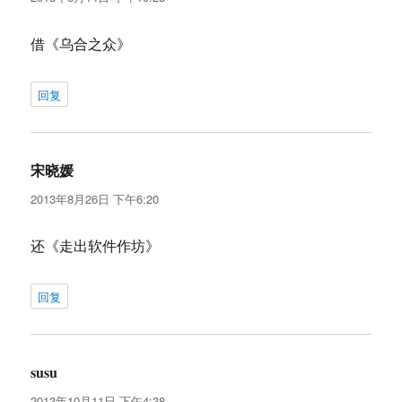
借《乌合之众》
回复
宋晓媛
说
道：
2013年8月26日 下午6:20
还《走出软件作坊》
回复
susu
说
道：
2013年10月11日 下午4:38