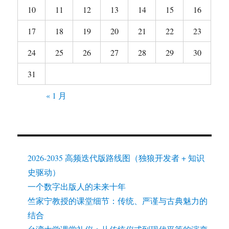
10
11
12
13
14
15
16
17
18
19
20
21
22
23
24
25
26
27
28
29
30
31
« 1 月
2026-2035 高频迭代版路线图（独狼开发者 + 知识
史驱动）
一个数字出版人的未来十年
竺家宁教授的课堂细节：传统、严谨与古典魅力的
结合