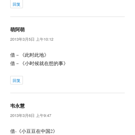
回复
萌阿萌
说
道：
2013年3月5日 上午10:12
借－《此时此地》
借－《小时候就在想的事》
回复
韦永慧
说
道：
2013年3月6日 上午9:47
借-《小豆豆在中国2》