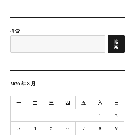
章：
搜索
搜
索
2026 年 8 月
一
二
三
四
五
六
日
1
2
3
4
5
6
7
8
9