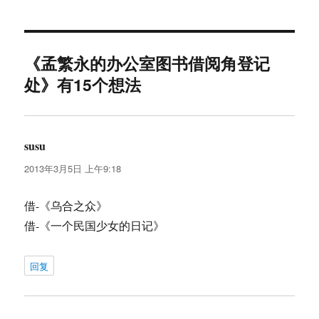
于
《孟繁永的办公室图书借阅角登记
处》有15个想法
susu
说
道：
2013年3月5日 上午9:18
借-《乌合之众》
借-《一个民国少女的日记》
回复