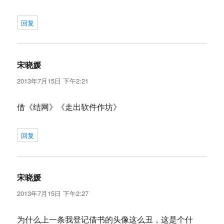
回复
宋晓媛
说
道：
2013年7月15日 下午2:21
借《结网》《走出软件作坊》
回复
宋晓媛
说
道：
2013年7月15日 下午2:27
为什么上一条我登记借书的头像这么丑，这是个什