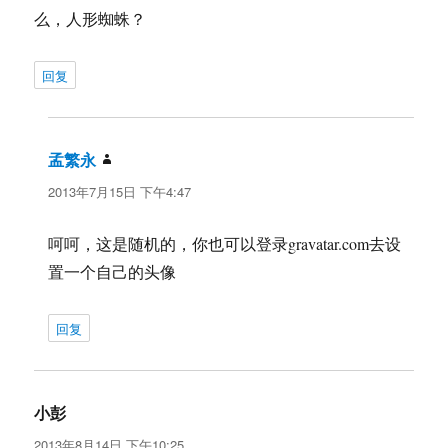
么，人形蜘蛛？
回复
孟繁永
说
道：
2013年7月15日 下午4:47
呵呵，这是随机的，你也可以登录gravatar.com去设
置一个自己的头像
回复
小彭
说
道：
2013年8月14日 下午10:25