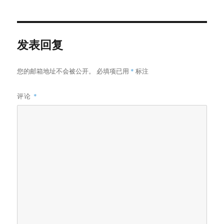
于
发表回复
您的邮箱地址不会被公开。
必填项已用
*
标注
评论
*