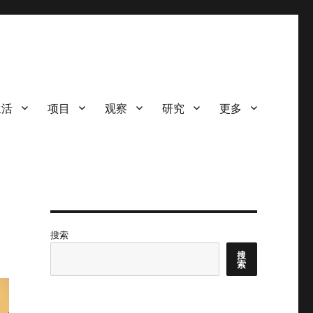
生活
项目
观察
研究
更多
搜索
搜
索