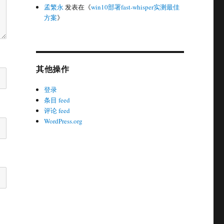
孟繁永
发表在《
win10部署fast-whisper实测最佳
方案
》
其他操作
登录
条目 feed
评论 feed
WordPress.org