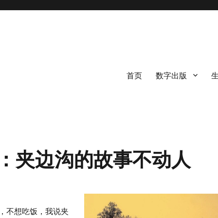
首页
数字出版
：夹边沟的故事不动人
，不想吃饭，我说夹