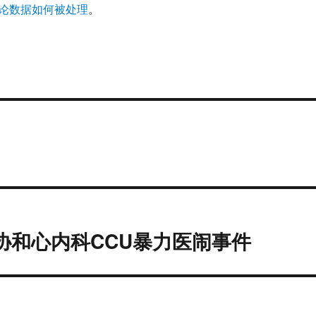
论数据如何被处理
。
协和心内科CCU暴力医闹事件