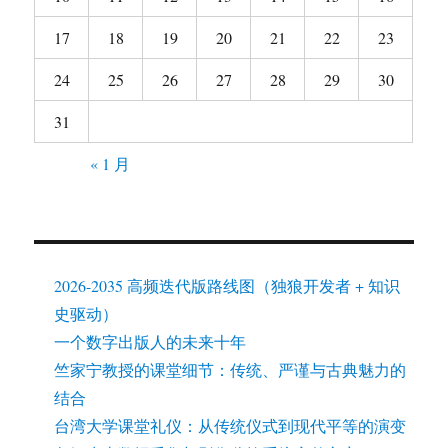
17
18
19
20
21
22
23
24
25
26
27
28
29
30
31
« 1 月
2026-2035 高频迭代版路线图（独狼开发者 + 知识
史驱动）
一个数字出版人的未来十年
竺家宁教授的课堂细节：传统、严谨与古典魅力的
结合
台湾大学课堂礼仪：从传统仪式到现代平等的演变