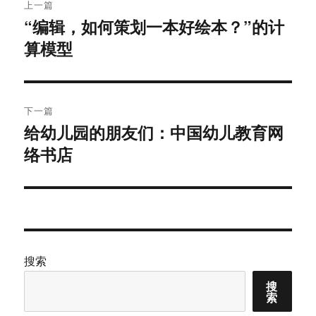
上一篇
章
“编辑，如何策划一本好绘本？”的计
上
算模型
篇
导
文
航
章：
下一篇
给幼儿园的朋友们：中国幼儿教育网
下
络书店
篇
文
章：
搜索
搜
索