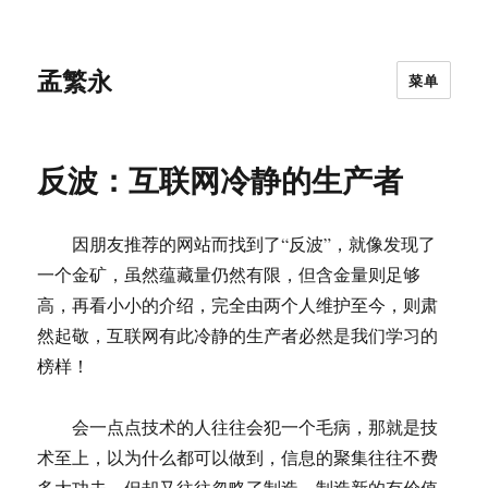
孟繁永
菜单
反波：互联网冷静的生产者
因朋友推荐的网站而找到了“反波”，就像发现了
一个金矿，虽然蕴藏量仍然有限，但含金量则足够
高，再看小小的介绍，完全由两个人维护至今，则肃
然起敬，互联网有此冷静的生产者必然是我们学习的
榜样！
会一点点技术的人往往会犯一个毛病，那就是技
术至上，以为什么都可以做到，信息的聚集往往不费
多大功夫，但却又往往忽略了制造，制造新的有价值