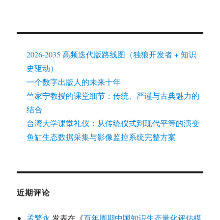
2026-2035 高频迭代版路线图（独狼开发者 + 知识
史驱动）
一个数字出版人的未来十年
竺家宁教授的课堂细节：传统、严谨与古典魅力的
结合
台湾大学课堂礼仪：从传统仪式到现代平等的演变
鱼缸生态数据采集与影像监控系统完整方案
近期评论
孟繁永
发表在《
百年周期中国知识生态量化评估模