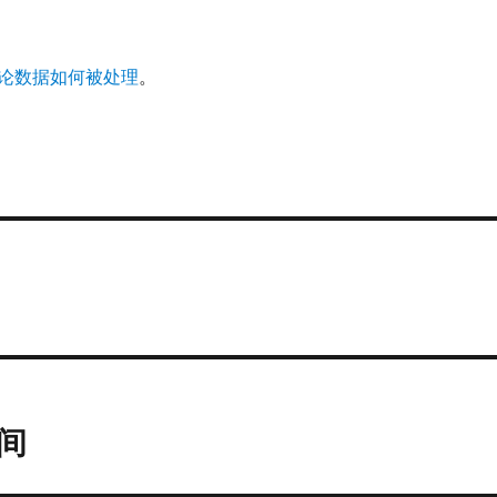
论数据如何被处理
。
间