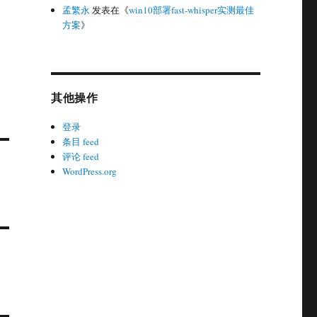
孟繁永
发表在《
win10部署fast-whisper实测最佳
方案
》
其他操作
登录
条目 feed
评论 feed
WordPress.org