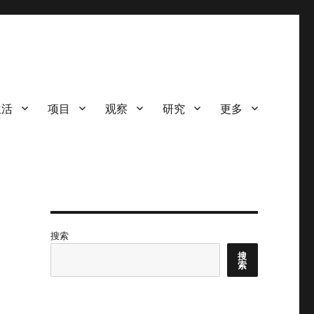
生活
项目
观察
研究
更多
搜索
搜
索