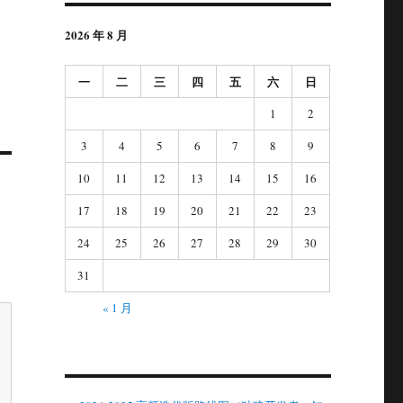
2026 年 8 月
一
二
三
四
五
六
日
1
2
3
4
5
6
7
8
9
10
11
12
13
14
15
16
17
18
19
20
21
22
23
24
25
26
27
28
29
30
31
« 1 月