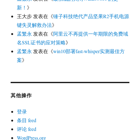
新！
》
王大步
发表在《
锤子科技绝代产品坚果R2手机电源
键失灵解救办法
》
孟繁永
发表在《
阿里云不再提供一年期限的免费域
名SSL证书的应对策略
》
孟繁永
发表在《
win10部署fast-whisper实测最佳方
案
》
其他操作
登录
条目 feed
评论 feed
WordPress.org