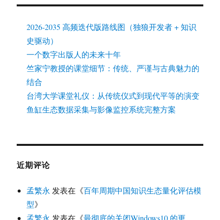
2026-2035 高频迭代版路线图（独狼开发者 + 知识
史驱动）
一个数字出版人的未来十年
竺家宁教授的课堂细节：传统、严谨与古典魅力的
结合
台湾大学课堂礼仪：从传统仪式到现代平等的演变
鱼缸生态数据采集与影像监控系统完整方案
近期评论
孟繁永
发表在《
百年周期中国知识生态量化评估模
型
》
孟繁永
发表在《
最彻底的关闭Windows10 的更