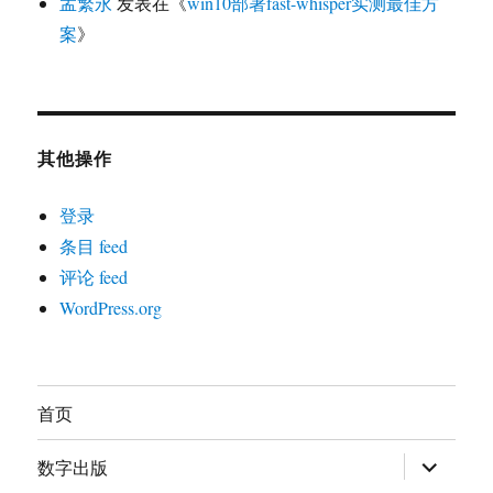
孟繁永
发表在《
win10部署fast-whisper实测最佳方
案
》
其他操作
登录
条目 feed
评论 feed
WordPress.org
首页
展
数字出版
开