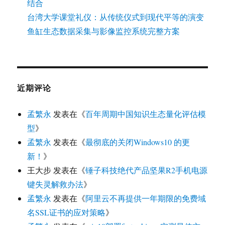
结合
台湾大学课堂礼仪：从传统仪式到现代平等的演变
鱼缸生态数据采集与影像监控系统完整方案
近期评论
孟繁永
发表在《
百年周期中国知识生态量化评估模
型
》
孟繁永
发表在《
最彻底的关闭Windows10 的更
新！
》
王大步
发表在《
锤子科技绝代产品坚果R2手机电源
键失灵解救办法
》
孟繁永
发表在《
阿里云不再提供一年期限的免费域
名SSL证书的应对策略
》