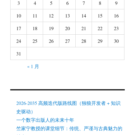
3
4
5
6
7
8
9
10
11
12
13
14
15
16
17
18
19
20
21
22
23
24
25
26
27
28
29
30
31
« 1 月
2026-2035 高频迭代版路线图（独狼开发者 + 知识
史驱动）
一个数字出版人的未来十年
竺家宁教授的课堂细节：传统、严谨与古典魅力的