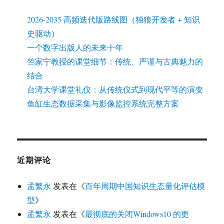
2026-2035 高频迭代版路线图（独狼开发者 + 知识
史驱动）
一个数字出版人的未来十年
竺家宁教授的课堂细节：传统、严谨与古典魅力的
结合
台湾大学课堂礼仪：从传统仪式到现代平等的演变
鱼缸生态数据采集与影像监控系统完整方案
近期评论
孟繁永
发表在《
百年周期中国知识生态量化评估模
型
》
孟繁永
发表在《
最彻底的关闭Windows10 的更