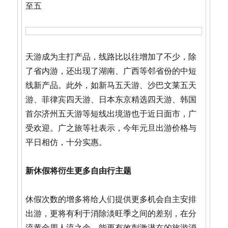
至五
天游成为主打产品，线路比以往增加了不少，除
了省内游，还出现了湖南、广西等邻省份的中短
线新产品。此外，如新马五天游、沙巴文莱五天
游、菲律宾四天游、日本东京精选四天游、韩国
首尔济州五天游等短线出境游也于近日面市，广
受欢迎。广之旅等社表示，今年元旦出游价格与
平日相仿，十分实惠。
新休假将衍生更多自由行主题
休假次数的增多将给人们提供更多机会自主安排
出游，更将有利于消除淡旺季之间的差别，在分
流黄金周人流之余，能更有效刺激潜在的旅游消