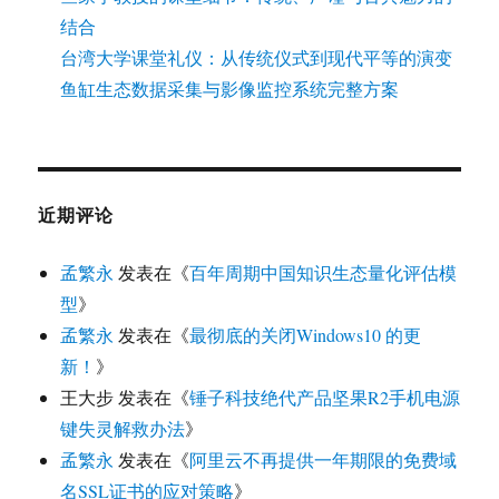
结合
台湾大学课堂礼仪：从传统仪式到现代平等的演变
鱼缸生态数据采集与影像监控系统完整方案
近期评论
孟繁永
发表在《
百年周期中国知识生态量化评估模
型
》
孟繁永
发表在《
最彻底的关闭Windows10 的更
新！
》
王大步
发表在《
锤子科技绝代产品坚果R2手机电源
键失灵解救办法
》
孟繁永
发表在《
阿里云不再提供一年期限的免费域
名SSL证书的应对策略
》