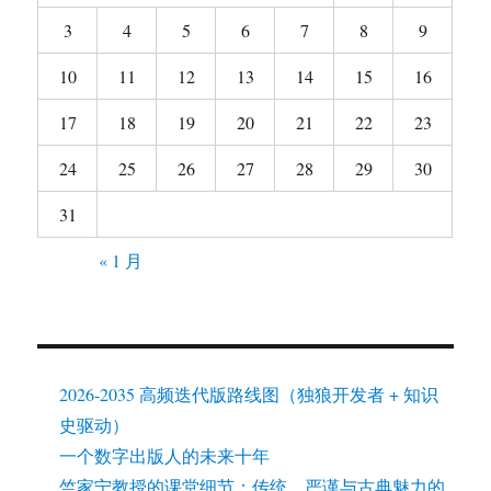
3
4
5
6
7
8
9
10
11
12
13
14
15
16
17
18
19
20
21
22
23
24
25
26
27
28
29
30
31
« 1 月
2026-2035 高频迭代版路线图（独狼开发者 + 知识
史驱动）
一个数字出版人的未来十年
竺家宁教授的课堂细节：传统、严谨与古典魅力的