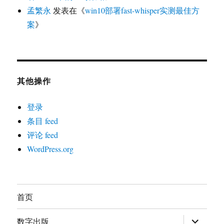
孟繁永
发表在《
win10部署fast-whisper实测最佳方
案
》
其他操作
登录
条目 feed
评论 feed
WordPress.org
首页
展
数字出版