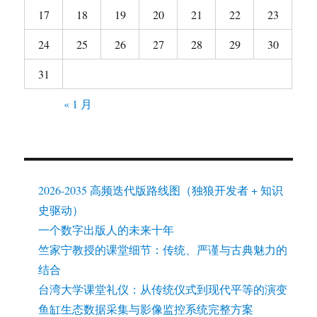
17
18
19
20
21
22
23
24
25
26
27
28
29
30
31
« 1 月
2026-2035 高频迭代版路线图（独狼开发者 + 知识
史驱动）
一个数字出版人的未来十年
竺家宁教授的课堂细节：传统、严谨与古典魅力的
结合
台湾大学课堂礼仪：从传统仪式到现代平等的演变
鱼缸生态数据采集与影像监控系统完整方案