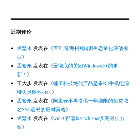
近期评论
孟繁永
发表在《
百年周期中国知识生态量化评估模
型
》
孟繁永
发表在《
最彻底的关闭Windows10 的更
新！
》
王大步
发表在《
锤子科技绝代产品坚果R2手机电源
键失灵解救办法
》
孟繁永
发表在《
阿里云不再提供一年期限的免费域
名SSL证书的应对策略
》
孟繁永
发表在《
win10部署fast-whisper实测最佳方
案
》