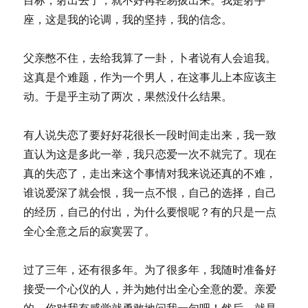
座，这是我的论调，我的坚持，我的信念。
父亲憋不住，去给我算了一卦，卜者说有人会追我。
这真是个难题，作为一个男人，在这事儿上本应该主
动。于是乎主动了两次，果然没什么结果。
有人说失恋了要好好花很长一段时间走出来，我一致
直认为这是多此一举，我只恋爱一次不就完了。现在
真的失恋了，走出来这个事情对我来说还真的不难，
谁说爱深了就会恨，我一点不恨，自己的选择，自己
的经历，自己的付出，为什么要恨呢？有的只是一点
全心全意之后的寂寞罢了。
过了三年，还有很多年。为了很多年，我随时准备好
接受一个心仪的人，并为她付出全心全意的爱。亲爱
的，你对我有感觉就勇敢地问我一句吧！然后，就是