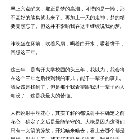
早上六点醒来，那正是梦的高潮，可惜的是一懒，那
不甚好的续集就出来了。再加上一天的走神，梦的精
要竟然忘了。但这并不影响我在这里继续说我的梦。
昨晚坐在床前，吹着风扇，喝着白开水，嚼着饼干，
回想这三年。
这三年，是离开大学校园的头三年，我以为，我会将
在这个三年之后找到我的事儿，能干一辈子的事儿。
我应该是找到了，但是那个我希望跟我过一辈子的人
却没了，这是我最大的苦恼。
人都说射手座花心，其实了解的都说射手在确定之前
花心，确定了之后是最能坚守的。大概是因为这哥们
只有一支箭的缘故，开始瞄来瞄去，看上去哪个都是
目标，射出去了，就不好再轻易拔出来。我是射手