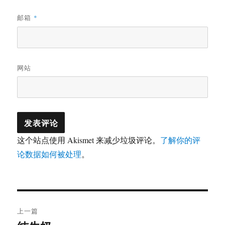
邮箱
*
网站
这个站点使用 Akismet 来减少垃圾评论。
了解你的评
论数据如何被处理
。
文
上一篇
章