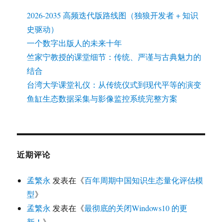
2026-2035 高频迭代版路线图（独狼开发者 + 知识
史驱动）
一个数字出版人的未来十年
竺家宁教授的课堂细节：传统、严谨与古典魅力的
结合
台湾大学课堂礼仪：从传统仪式到现代平等的演变
鱼缸生态数据采集与影像监控系统完整方案
近期评论
孟繁永
发表在《
百年周期中国知识生态量化评估模
型
》
孟繁永
发表在《
最彻底的关闭Windows10 的更
新！
》