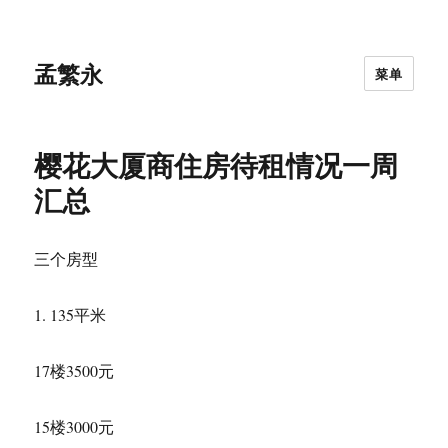
孟繁永
菜单
樱花大厦商住房待租情况一周
汇总
三个房型
1. 135平米
17楼3500元
15楼3000元