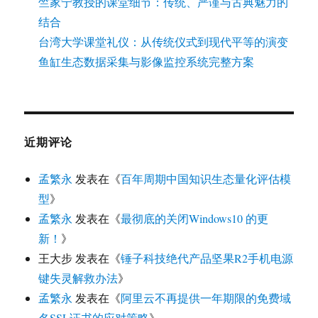
竺家宁教授的课堂细节：传统、严谨与古典魅力的
结合
台湾大学课堂礼仪：从传统仪式到现代平等的演变
鱼缸生态数据采集与影像监控系统完整方案
近期评论
孟繁永
发表在《
百年周期中国知识生态量化评估模
型
》
孟繁永
发表在《
最彻底的关闭Windows10 的更
新！
》
王大步
发表在《
锤子科技绝代产品坚果R2手机电源
键失灵解救办法
》
孟繁永
发表在《
阿里云不再提供一年期限的免费域
名SSL证书的应对策略
》