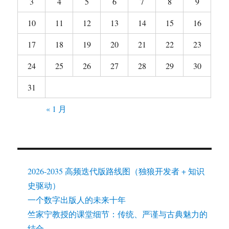
3
4
5
6
7
8
9
10
11
12
13
14
15
16
17
18
19
20
21
22
23
24
25
26
27
28
29
30
31
« 1 月
2026-2035 高频迭代版路线图（独狼开发者 + 知识
史驱动）
一个数字出版人的未来十年
竺家宁教授的课堂细节：传统、严谨与古典魅力的
结合