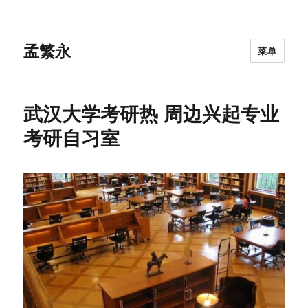
孟繁永
菜单
武汉大学考研热 周边兴起专业
考研自习室