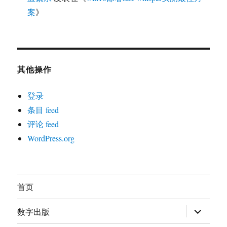
案
》
其他操作
登录
条目 feed
评论 feed
WordPress.org
首页
展
数字出版
开
子