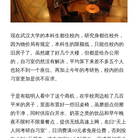
现在武汉大学的本科生都住校内，研究身都住校外，
因为物价局有规定，本科生的限额低，只能住校内的
旧房子了。虽然建了好几个大楼，但都是给办公用
的，自习室仍然没有解决，平均算下来差不多五个人
也轮不到一个座位。再加上今年的考研热，校内的自
习室更加是供不应求。
于是有聪明人看中了这个商机，在学校周边租了几百
平米的房子，里面布置好一些旧桌椅，虽磨损点但擦
的干净，同时供应白开水、奶茶之类的饮品和早午晚
夜不限时不限量餐点，提供无线高速上网，名曰“天上
人间考研自习室”，日消费满10元者免座位费，否则按