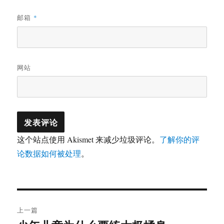
邮箱
*
网站
这个站点使用 Akismet 来减少垃圾评论。
了解你的评
论数据如何被处理
。
文
上一篇
章