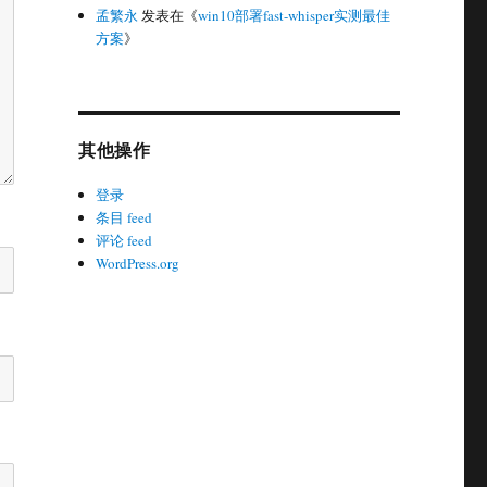
孟繁永
发表在《
win10部署fast-whisper实测最佳
方案
》
其他操作
登录
条目 feed
评论 feed
WordPress.org