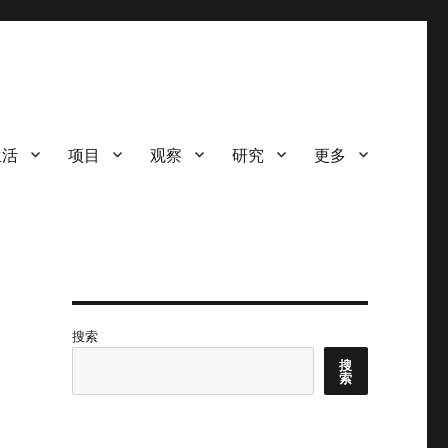
生活
项目
观察
研究
更多
搜索
搜
索