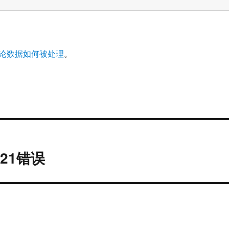
论数据如何被处理
。
.21错误