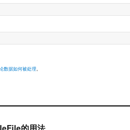
论数据如何被处理
。
gleFile的用法