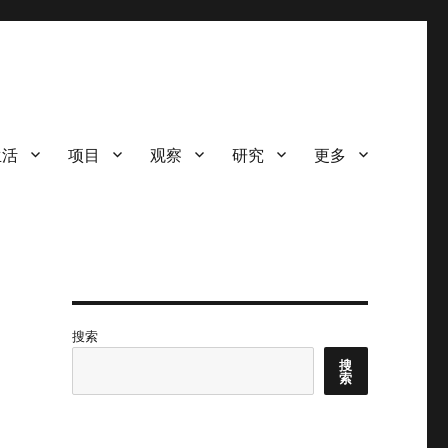
生活
项目
观察
研究
更多
搜索
搜
索