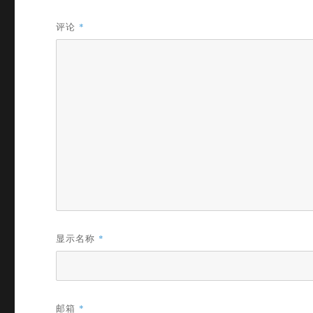
评论
*
显示名称
*
邮箱
*