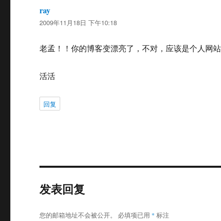
ray
说
2009年11月18日 下午10:18
道：
老孟！！你的博客变漂亮了，不对，应该是个人网
活活
回复
发表回复
您的邮箱地址不会被公开。
必填项已用
*
标注