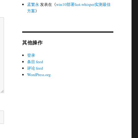
孟繁永
发表在《
win10部署fast-whisper实测最佳
方案
》
其他操作
登录
条目 feed
评论 feed
WordPress.org