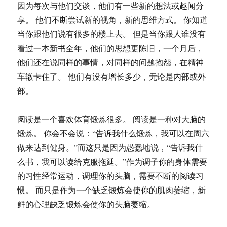
因为每次与他们交谈，他们有一些新的想法或趣闻分
享。 他们不断尝试新的视角，新的思维方式。 你知道
当你跟他们说有很多的楼上去。 但是当你跟人谁没有
看过一本新书全年，他们的思想更陈旧，一个月后，
他们还在说同样的事情，对同样的问题抱怨，在精神
车辙卡住了。 他们有没有增长多少，无论是内部或外
部。
阅读是一个喜欢体育锻炼很多。 阅读是一种对大脑的
锻炼。 你会不会说：“告诉我什么锻炼，我可以在周六
做来达到健身。”而这只是因为愚蠢地说，“告诉我什
么书，我可以读给克服拖延。”作为调子你的身体需要
的习性经常运动，调理你的头脑，需要不断的阅读习
惯。 而只是作为一个缺乏锻炼会使你的肌肉萎缩，新
鲜的心理缺乏锻炼会使你的头脑萎缩。