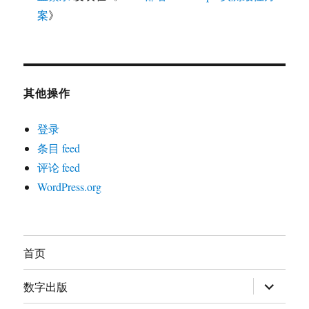
案
》
其他操作
登录
条目 feed
评论 feed
WordPress.org
首页
展
数字出版
开
子