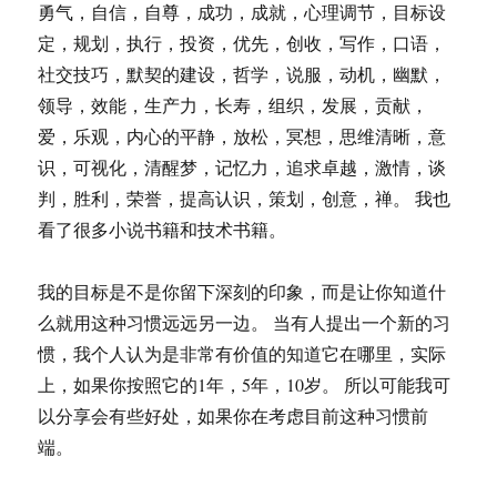
勇气，自信，自尊，成功，成就，心理调节，目标设
定，规划，执行，投资，优先，创收，写作，口语，
社交技巧，默契的建设，哲学，说服，动机，幽默，
领导，效能，生产力，长寿，组织，发展，贡献，
爱，乐观，内心的平静，放松，冥想，思维清晰，意
识，可视化，清醒梦，记忆力，追求卓越，激情，谈
判，胜利，荣誉，提高认识，策划，创意，禅。 我也
看了很多小说书籍和技术书籍。
我的目标是不是你留下深刻的印象，而是让你知道什
么就用这种习惯远远另一边。 当有人提出一个新的习
惯，我个人认为是非常有价值的知道它在哪里，实际
上，如果你按照它的1年，5年，10岁。 所以可能我可
以分享会有些好处，如果你在考虑目前这种习惯前
端。