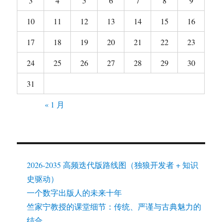
3
4
5
6
7
8
9
10
11
12
13
14
15
16
17
18
19
20
21
22
23
24
25
26
27
28
29
30
31
« 1 月
2026-2035 高频迭代版路线图（独狼开发者 + 知识
史驱动）
一个数字出版人的未来十年
竺家宁教授的课堂细节：传统、严谨与古典魅力的
结合