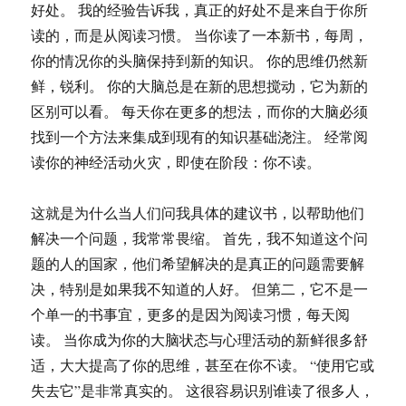
好处。 我的经验告诉我，真正的好处不是来自于你所
读的，而是从阅读习惯。 当你读了一本新书，每周，
你的情况你的头脑保持到新的知识。 你的思维仍然新
鲜，锐利。 你的大脑总是在新的思想搅动，它为新的
区别可以看。 每天你在更多的想法，而你的大脑必须
找到一个方法来集成到现有的知识基础浇注。 经常阅
读你的神经活动火灾，即使在阶段：你不读。
这就是为什么当人们问我具体的建议书，以帮助他们
解决一个问题，我常常畏缩。 首先，我不知道这个问
题的人的国家，他们希望解决的是真正的问题需要解
决，特别是如果我不知道的人好。 但第二，它不是一
个单一的书事宜，更多的是因为阅读习惯，每天阅
读。 当你成为你的大脑状态与心理活动的新鲜很多舒
适，大大提高了你的思维，甚至在你不读。 “使用它或
失去它”是非常真实的。 这很容易识别谁读了很多人，