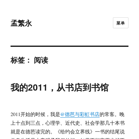
孟繁永
菜单
标签：
阅读
我的2011，从书店到书馆
2011开始的时候，我是
@德芭与彩虹书店
的常客。晚
上十点到三点，心理学、近代史、社会学那几十本书
就是在德芭读完的。《给约会立界线》一书的结尾说