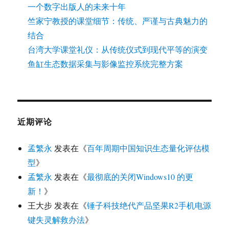
一个数字出版人的未来十年
竺家宁教授的课堂细节：传统、严谨与古典魅力的
结合
台湾大学课堂礼仪：从传统仪式到现代平等的演变
鱼缸生态数据采集与影像监控系统完整方案
近期评论
孟繁永
发表在《
百年周期中国知识生态量化评估模
型
》
孟繁永
发表在《
最彻底的关闭Windows10 的更
新！
》
王大步
发表在《
锤子科技绝代产品坚果R2手机电源
键失灵解救办法
》