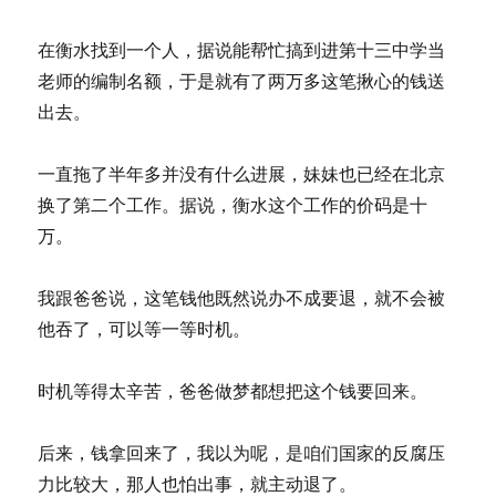
水
段
在衡水找到一个人，据说能帮忙搞到进第十三中学当
施
老师的编制名额，于是就有了两万多这笔揪心的钱送
工
现
出去。
场
一直拖了半年多并没有什么进展，妹妹也已经在北京
换了第二个工作。据说，衡水这个工作的价码是十
万。
我跟爸爸说，这笔钱他既然说办不成要退，就不会被
他吞了，可以等一等时机。
时机等得太辛苦，爸爸做梦都想把这个钱要回来。
后来，钱拿回来了，我以为呢，是咱们国家的反腐压
力比较大，那人也怕出事，就主动退了。