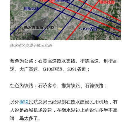
衡水地区交通干线示意图
蓝色为公路：石黄高速衡水支线、衡德高速、刑衡高
速、大广高速、G106国道、S391省道；
红色为铁路：石济客专、邯黄铁路、石德铁路；
另外
据说
民航总局已经规划在衡水建设民用机场，有
人说是故城机场改建，在衡水湖边上的说法多半不靠
谱，鸟太多了。