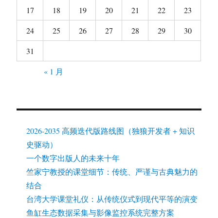
17
18
19
20
21
22
23
24
25
26
27
28
29
30
31
« 1 月
2026-2035 高频迭代版路线图（独狼开发者 + 知识
史驱动）
一个数字出版人的未来十年
竺家宁教授的课堂细节：传统、严谨与古典魅力的
结合
台湾大学课堂礼仪：从传统仪式到现代平等的演变
鱼缸生态数据采集与影像监控系统完整方案