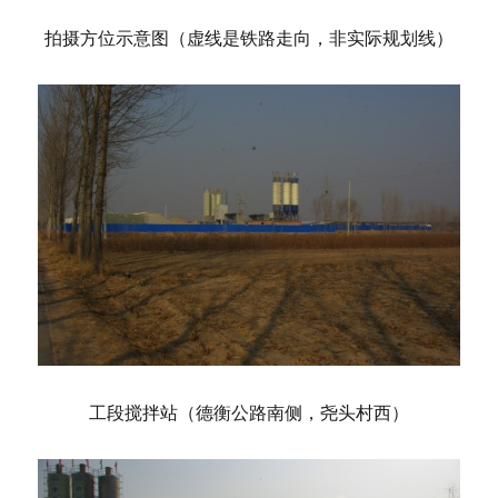
拍摄方位示意图（虚线是铁路走向，非实际规划线）
工段搅拌站（德衡公路南侧，尧头村西）