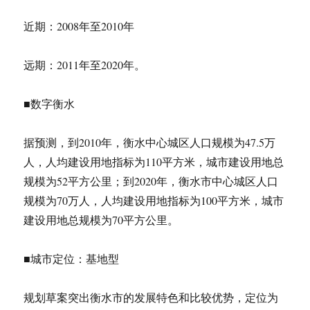
天
近期：2008年至2010年
下
第
一
远期：2011年至2020年。
操”
蹿
红
■数字衡水
网
络
据预测，到2010年，衡水中心城区人口规模为47.5万
在
衡
人，人均建设用地指标为110平方米，城市建设用地总
水
规模为52平方公里；到2020年，衡水市中心城区人口
非
规模为70万人，人均建设用地指标为100平方米，城市
个
例
建设用地总规模为70平方公里。
■城市定位：基地型
规划草案突出衡水市的发展特色和比较优势，定位为