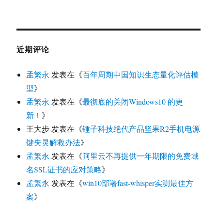
近期评论
孟繁永
发表在《
百年周期中国知识生态量化评估模
型
》
孟繁永
发表在《
最彻底的关闭Windows10 的更
新！
》
王大步
发表在《
锤子科技绝代产品坚果R2手机电源
键失灵解救办法
》
孟繁永
发表在《
阿里云不再提供一年期限的免费域
名SSL证书的应对策略
》
孟繁永
发表在《
win10部署fast-whisper实测最佳方
案
》