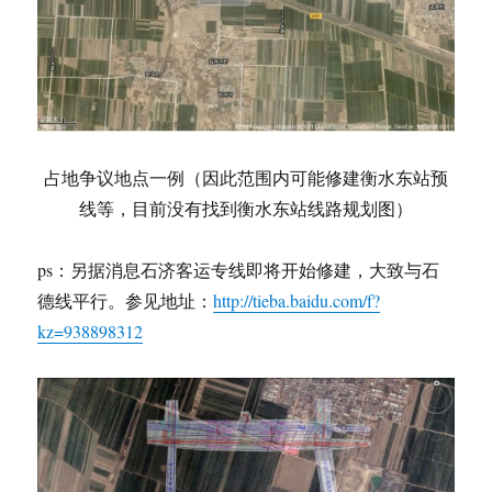
占地争议地点一例（因此范围内可能修建衡水东站预
线等，目前没有找到衡水东站线路规划图）
ps：另据消息石济客运专线即将开始修建，大致与石
德线平行。参见地址：
http://tieba.baidu.com/f?
kz=938898312