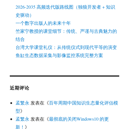
2026-2035 高频迭代版路线图（独狼开发者 + 知识
史驱动）
一个数字出版人的未来十年
竺家宁教授的课堂细节：传统、严谨与古典魅力的
结合
台湾大学课堂礼仪：从传统仪式到现代平等的演变
鱼缸生态数据采集与影像监控系统完整方案
近期评论
孟繁永
发表在《
百年周期中国知识生态量化评估模
型
》
孟繁永
发表在《
最彻底的关闭Windows10 的更
新！
》