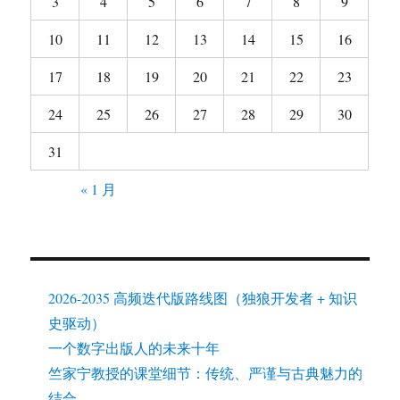
3
4
5
6
7
8
9
10
11
12
13
14
15
16
17
18
19
20
21
22
23
24
25
26
27
28
29
30
31
« 1 月
2026-2035 高频迭代版路线图（独狼开发者 + 知识
史驱动）
一个数字出版人的未来十年
竺家宁教授的课堂细节：传统、严谨与古典魅力的
结合