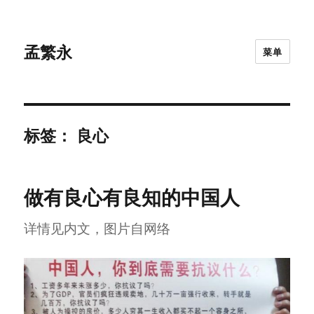
孟繁永
菜单
标签：
良心
做有良心有良知的中国人
详情见内文，图片自网络