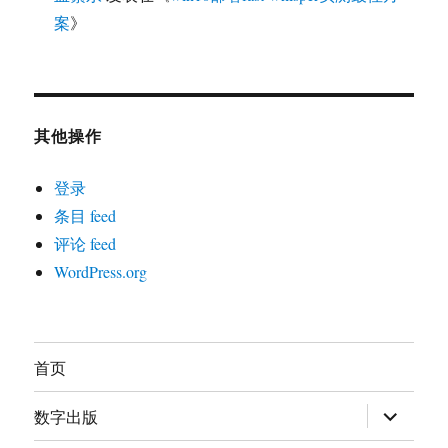
案
》
其他操作
登录
条目 feed
评论 feed
WordPress.org
首页
展
数字出版
开
子