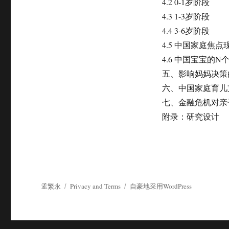
4.2 0-1岁阶段
4.3 1-3岁阶段
4.4 3-6岁阶段
4.5 中国家庭焦
4.6 中国宝宝的N
五、影响妈妈决策
六、中国家庭育儿
七、金融危机对亲
附录：研究设计
孟繁永
Privacy and Terms
自豪地采用WordPress