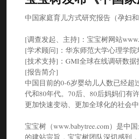
中国家庭育儿方式研究报告（孕妇和0-
[调查发起、主持]：宝宝树网站www.baby
[学术顾问]：华东师范大学心理学
[技术支持]：GMI全球在线调研数
[报告简介]
中国目前的0-6岁婴幼儿人数已经超
代和80年代。70后、80后妈妈们有
更加快速变动、更加全球化的社会
宝宝树（www.babytree.com
的建站宗旨，宝宝树团队深切感到