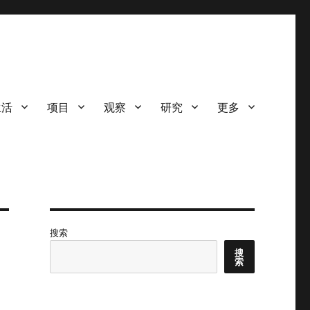
生活
项目
观察
研究
更多
搜索
搜
索