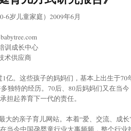
6岁儿童家庭）2009年6月
tree.com
院培训成长中心
据技术供应商
过1亿。这些孩子的妈妈们，基本上出生于70
许多独特的经历。70后、80后妈妈们又在当今
中承担起养育下一代的责任。
）是中国最大的亲子育儿网站。本着“爱、交流、成长
，在当今中国孕婴童行业大事频频，整个行业