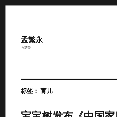
孟繁永
收获爱
标签：
育儿
宝宝树发布《中国家