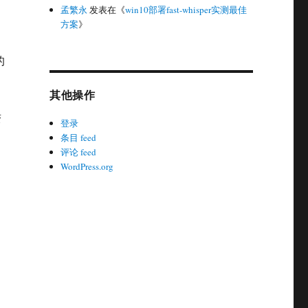
孟繁永
发表在《
win10部署fast-whisper实测最佳
方案
》
的
其他操作
变
登录
条目 feed
评论 feed
WordPress.org