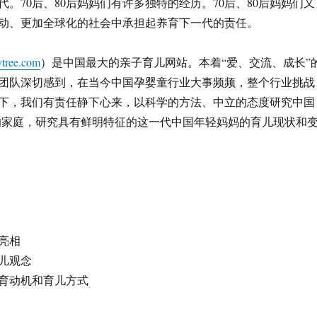
年代。70后、80后妈妈们有许多独特的经历。70后、80后妈妈们又
动、更加全球化的社会中承担起养育下一代的责任。
tree.com
）是中国最大的亲子育儿网站。本着“爱、交流、成长”
团队深切感到，在当今中国孕婴童行业大事频频，整个行业挑战
下，我们有责任静下心来，以科学的方法、中立的态度研究中国
子的家庭，研究具有鲜明特征的这一代中国年轻妈妈的育儿现状和
亮相
儿观念
育动机和育儿方式