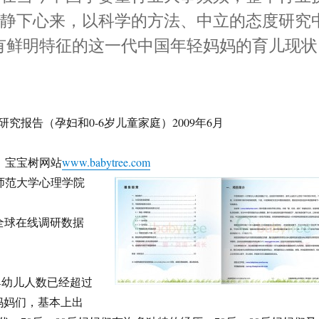
任静下心来，以科学的方法、中立的态度研究
具有鲜明特征的这一代中国年轻妈妈的育儿现状
究报告（孕妇和0-6岁儿童家庭）2009年6月
：宝宝树网站
www.babytree.com
东师范大学心理学院
I全球在线调研数据
婴幼儿人数已经超过
妈妈们，基本上出