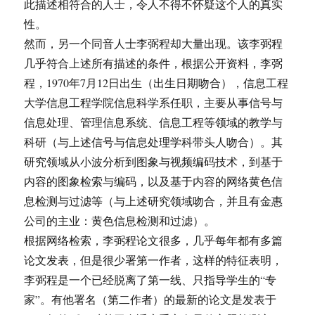
此描述相符合的人士，令人不得不怀疑这个人的真实
性。
然而，另一个同音人士李弼程却大量出现。该李弼程
几乎符合上述所有描述的条件，根据公开资料，李弼
程，1970年7月12日出生（出生日期吻合），信息工程
大学信息工程学院信息科学系任职，主要从事信号与
信息处理、管理信息系统、信息工程等领域的教学与
科研（与上述信号与信息处理学科带头人吻合）。其
研究领域从小波分析到图象与视频编码技术，到基于
内容的图象检索与编码，以及基于内容的网络黄色信
息检测与过滤等（与上述研究领域吻合，并且有金惠
公司的主业：黄色信息检测和过滤）。
根据网络检索，李弼程论文很多，几乎每年都有多篇
论文发表，但是很少署第一作者，这样的特征表明，
李弼程是一个已经脱离了第一线、只指导学生的“专
家”。有他署名（第二作者）的最新的论文是发表于