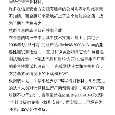
间给企业准备材料。
许多在信息安全方面颇有建树的公司均表示对此事毫
不知情。而金惠却幸运地赶上了这个短短的空挡，成
为了两个优胜者之一。
然而金惠的幸运日还并非只此。
在金惠的响应书中，其中技术实施计划上，拟定于
2008年5月15日前“完成产品和win98/2000/xp/vista的兼
容性测试和改造”、“ 完成和浏览器和其它软件兼容性
测试和改造”、“完成产品和联想/方正/长城等生产厂商
的兼容性测试和改造”、“ 完成网站带宽和主机扩容，
支持高并发情况下的下载和升级”。
根据该计划，工信部还要求“编写培训教材，组织充足
的技术人员对计算机生产厂商预装培训，每家PC厂商
培训不少于2次”，表明虽然在MIILR-2008-01中只提到
“向社会提供免费下载和安装”，而实际上，已经在为
强迫厂商安装作准备。