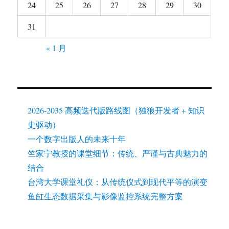
24
25
26
27
28
29
30
31
« 1 月
2026-2035 高频迭代版路线图（独狼开发者 + 知识
史驱动）
一个数字出版人的未来十年
竺家宁教授的课堂细节：传统、严谨与古典魅力的
结合
台湾大学课堂礼仪：从传统仪式到现代平等的演变
鱼缸生态数据采集与影像监控系统完整方案