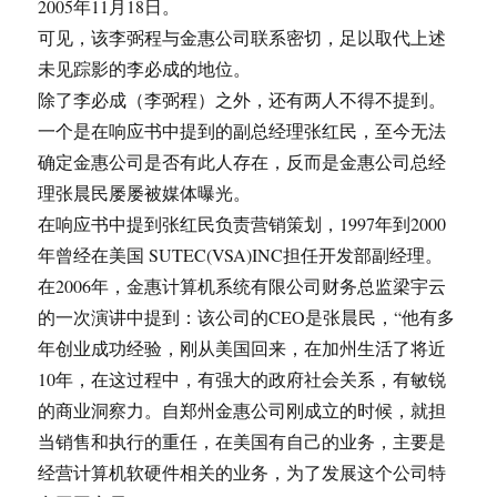
2005年11月18日。
可见，该李弼程与金惠公司联系密切，足以取代上述
未见踪影的李必成的地位。
除了李必成（李弼程）之外，还有两人不得不提到。
一个是在响应书中提到的副总经理张红民，至今无法
确定金惠公司是否有此人存在，反而是金惠公司总经
理张晨民屡屡被媒体曝光。
在响应书中提到张红民负责营销策划，1997年到2000
年曾经在美国 SUTEC(VSA)INC担任开发部副经理。
在2006年，金惠计算机系统有限公司财务总监梁宇云
的一次演讲中提到：该公司的CEO是张晨民，“他有多
年创业成功经验，刚从美国回来，在加州生活了将近
10年，在这过程中，有强大的政府社会关系，有敏锐
的商业洞察力。自郑州金惠公司刚成立的时候，就担
当销售和执行的重任，在美国有自己的业务，主要是
经营计算机软硬件相关的业务，为了发展这个公司特