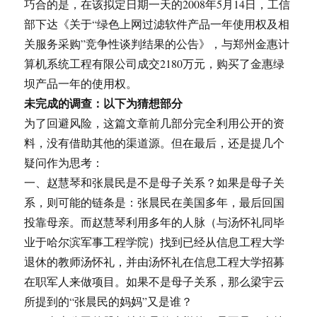
巧合的是，在该拟定日期一天的2008年5月14日，工信
部下达《关于“绿色上网过滤软件产品一年使用权及相
关服务采购”竞争性谈判结果的公告》，与郑州金惠计
算机系统工程有限公司成交2180万元，购买了金惠绿
坝产品一年的使用权。
未完成的调查：以下为猜想部分
为了回避风险，这篇文章前几部分完全利用公开的资
料，没有借助其他的渠道源。但在最后，还是提几个
疑问作为思考：
一、赵慧琴和张晨民是不是母子关系？如果是母子关
系，则可能的链条是：张晨民在美国多年，最后回国
投靠母亲。而赵慧琴利用多年的人脉（与汤怀礼同毕
业于哈尔滨军事工程学院）找到已经从信息工程大学
退休的教师汤怀礼，并由汤怀礼在信息工程大学招募
在职军人来做项目。如果不是母子关系，那么梁宇云
所提到的“张晨民的妈妈”又是谁？