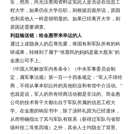
生，然而，尚无法查阅资料证实此人是否还在信息工
程大学，如果仍在大学任职，则根据后面所说，原因
也和其他人一样是很明显的。如果已经离开大学，则
原因还需要调查。
利益输送链：给金惠带来幸运的人
通过上述隐身人的忍辱负重，将国有和军队所有的科
研成果，转移到了属于“张晨民的妈妈是最大股东”的
金惠公司手上。
《中国人民解放军内务条令》（中央军事委员会制
定，属军事法规）第一百一十四条规定：“军人不得经
商，不得从事本职以外的其他职业和有偿中介活动。”
也就是说，军人的所有经商活动都是非法的。而金惠
公司的技术骨干大都出自于军队所属的信息工程大
学。在金惠的响应书中，除了汤怀礼因为已经退休，
从而明确指出了其与军队有联系（获得过军队与省部
级科技二等奖四项）之外，其余人士均隐去了背景。