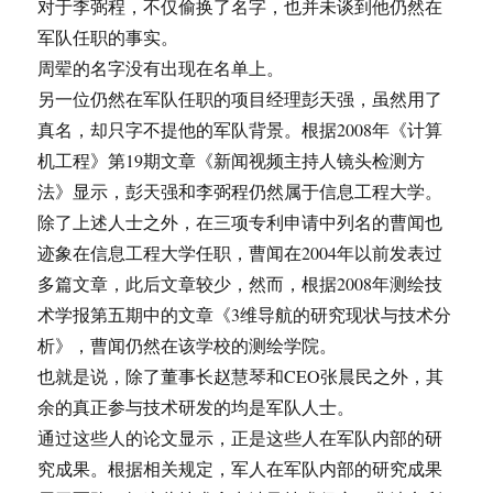
对于李弼程，不仅偷换了名字，也并未谈到他仍然在
军队任职的事实。
周翚的名字没有出现在名单上。
另一位仍然在军队任职的项目经理彭天强，虽然用了
真名，却只字不提他的军队背景。根据2008年《计算
机工程》第19期文章《新闻视频主持人镜头检测方
法》显示，彭天强和李弼程仍然属于信息工程大学。
除了上述人士之外，在三项专利申请中列名的曹闻也
迹象在信息工程大学任职，曹闻在2004年以前发表过
多篇文章，此后文章较少，然而，根据2008年测绘技
术学报第五期中的文章《3维导航的研究现状与技术分
析》，曹闻仍然在该学校的测绘学院。
也就是说，除了董事长赵慧琴和CEO张晨民之外，其
余的真正参与技术研发的均是军队人士。
通过这些人的论文显示，正是这些人在军队内部的研
究成果。根据相关规定，军人在军队内部的研究成果