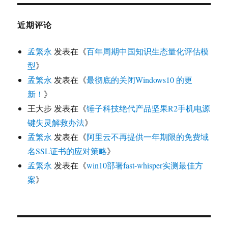
近期评论
孟繁永
发表在《
百年周期中国知识生态量化评估模
型
》
孟繁永
发表在《
最彻底的关闭Windows10 的更
新！
》
王大步
发表在《
锤子科技绝代产品坚果R2手机电源
键失灵解救办法
》
孟繁永
发表在《
阿里云不再提供一年期限的免费域
名SSL证书的应对策略
》
孟繁永
发表在《
win10部署fast-whisper实测最佳方
案
》