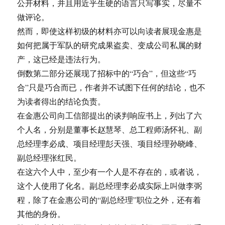
公开材料，并且用近乎生硬的语言只写事实，尽量不
做评论。
然而，即使这样初级的材料亦可以向读者展现金惠是
如何把属于军队的研究成果盗卖、变成公司私属的财
产，这已经是违法行为。
倒数第二部分还展现了招标中的“巧合”，但这些“巧
合”只是巧合而已，作者并不试图下任何的结论，也不
为读者得出的结论负责。
在金惠公司向工信部提出的谈判响应书上，列出了六
个人名，分别是董事长赵慧琴、总工程师汤怀礼、副
总经理李必成、项目经理彭天强、项目经理孙晓峰、
副总经理张红民。
在这六个人中，至少有一个人是不存在的，或者说，
这个人使用了化名。副总经理李必成实际上叫做李弼
程，除了在金惠公司的“副总经理”职位之外，还有着
其他的身份。