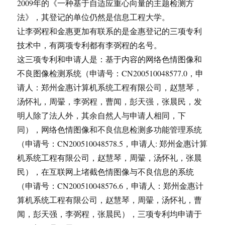
2009年的《一种基于自适应重心向量的主题检测方
法》，其登记的单位仍然是信息工程大学。
让李弼程和金惠更加有联系的是金惠登记的三项专利
技术中，有两项专利都有李弼程的名号。
这三项专利和申请人是：基于内容的网络色情图像和
不良图像检测系统（申请号：CN200510048577.0，申
请人：郑州金惠计算机系统工程有限公司，赵慧琴，
汤怀礼，周翬，李弼程，曹闻，彭天强，张晨民，发
明人除了法人外，其余自然人与申请人相同，下
同），网络色情图像和不良信息检测多功能管理系统
（申请号：CN200510048578.5，申请人: 郑州金惠计算
机系统工程有限公司，赵慧琴，周翬，汤怀礼，张晨
民），在互联网上堵截色情图像与不良信息的系统
（申请号：CN200510048576.6，申请人：郑州金惠计
算机系统工程有限公司，赵慧琴，周翬，汤怀礼，曹
闻，彭天强，李弼程，张晨民），三项专利均申请于