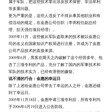
属于军队，把这些技术拿出涉及技术保密、非法牟利
等多重问题。
更为严重的是，这些人违反了不得从事其他职业和有
偿活动的规定，在金惠公司任职（李弼程任副总经
理、彭天强任项目经理）。
2005年11月，这些被从军队盗取来的技术被以金惠公
司的名义在国家知识产权局进行注册，并成为了金惠
公司产品技术的直接来源。
2009年6月，黑客在两天之内破解了这个经营多年、包
含了三项专利的产品，充分了解了国内的军事技术和
军队的技术实力，已经有泄密的嫌疑。
说不清的巧合：金惠的幸运日
除了上述给金惠公司带去了幸运的人之外，金惠还碰
到了幸运日。
2005年11月18日，金惠申请三项专利后，所有专利均
于2006年4月19日进入公告阶段。