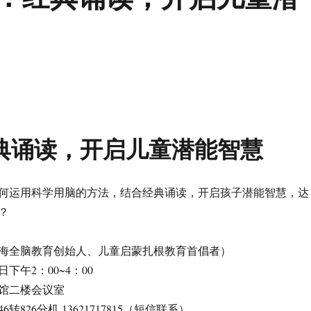
典诵读，开启儿童潜能智慧
何运用科学用脑的方法，结合经典诵读，开启孩子潜能智慧，达
？
海全脑教育创始人、儿童启蒙扎根教育首倡者）
日下午2：00~4：00
馆二楼会议室
6转826分机 13621717815（短信联系）