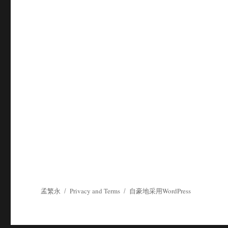
孟繁永
Privacy and Terms
自豪地采用WordPress