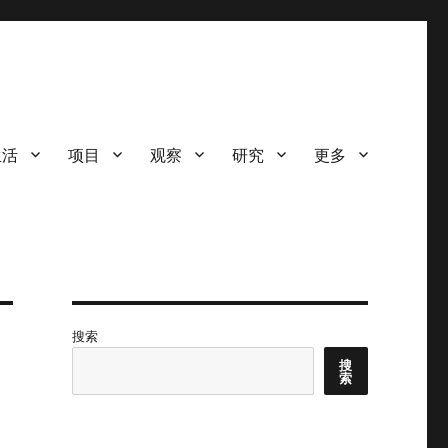
生活
项目
观察
研究
更多
搜索
搜
索