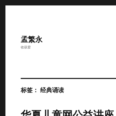
孟繁永
收获爱
标签：
经典诵读
华夏儿童网公益讲座