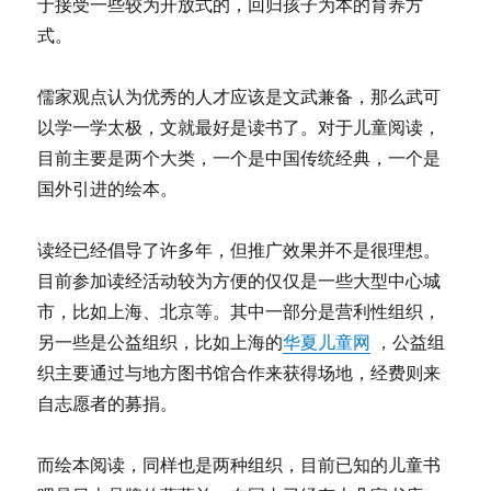
于接受一些较为开放式的，回归孩子为本的育养方
式。
儒家观点认为优秀的人才应该是文武兼备，那么武可
以学一学太极，文就最好是读书了。对于儿童阅读，
目前主要是两个大类，一个是中国传统经典，一个是
国外引进的绘本。
读经已经倡导了许多年，但推广效果并不是很理想。
目前参加读经活动较为方便的仅仅是一些大型中心城
市，比如上海、北京等。其中一部分是营利性组织，
另一些是公益组织，比如上海的
华夏儿童网
，公益组
织主要通过与地方图书馆合作来获得场地，经费则来
自志愿者的募捐。
而绘本阅读，同样也是两种组织，目前已知的儿童书