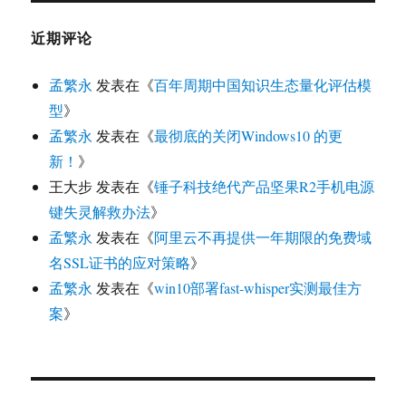
近期评论
孟繁永
发表在《
百年周期中国知识生态量化评估模
型
》
孟繁永
发表在《
最彻底的关闭Windows10 的更
新！
》
王大步
发表在《
锤子科技绝代产品坚果R2手机电源
键失灵解救办法
》
孟繁永
发表在《
阿里云不再提供一年期限的免费域
名SSL证书的应对策略
》
孟繁永
发表在《
win10部署fast-whisper实测最佳方
案
》