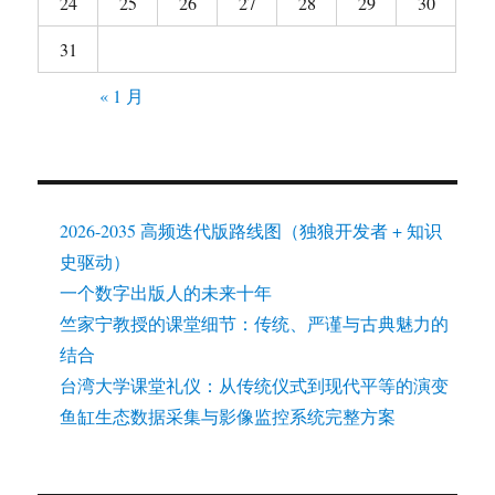
24
25
26
27
28
29
30
31
« 1 月
2026-2035 高频迭代版路线图（独狼开发者 + 知识
史驱动）
一个数字出版人的未来十年
竺家宁教授的课堂细节：传统、严谨与古典魅力的
结合
台湾大学课堂礼仪：从传统仪式到现代平等的演变
鱼缸生态数据采集与影像监控系统完整方案