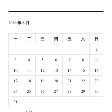
成
效
暴
露
2026 年 8 月
住
房
畸
一
二
三
四
五
六
日
高
空
1
2
置
率
3
4
5
6
7
8
9
10
11
12
13
14
15
16
17
18
19
20
21
22
23
24
25
26
27
28
29
30
31